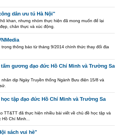
ông dân ưu tú Hà Nội"
i khô khan, nhưng nhóm thực hiện đã mong muốn để lại
đẹp, chân thực và xúc động.
 VNMedia
 trọng thông báo từ tháng 9/2014 chính thức thay đổi địa
ề tấm gương đạo đức Hồ Chí Minh và Trường Sa
n nhân dịp Ngày Truyền thống Ngành Bưu điện 15/8 và
sử.
ề học tập đạo đức Hồ Chí Minh và Trường Sa
o TT&TT đã thực hiện nhiều bài viết về chủ đề học tập và
 Hồ Chí Minh...
Hội sách vui hè"