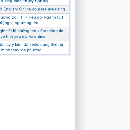
 & English: Enjoy Spring
 & English: Online courses are rising
trưởng Bộ TTTT kêu gọi Ngành ICT
động vì người nghèo
le tiết lộ những tìm kiếm thông tin
ị về tình yêu dịp Valentine
ội lấy ý kiến dân việc dùng thiết bị
 minh thay loa phường