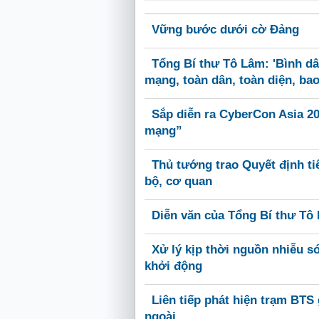
Vững bước dưới cờ Đảng
Tổng Bí thư Tô Lâm: 'Bình dâ
mạng, toàn dân, toàn diện, ba
Sắp diễn ra CyberCon Asia 20
mạng”
Thủ tướng trao Quyết định ti
bộ, cơ quan
Diễn văn của Tổng Bí thư Tô
Xử lý kịp thời nguồn nhiễu s
khởi động
Liên tiếp phát hiện trạm BTS 
ngoài