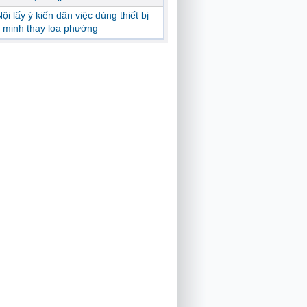
ội lấy ý kiến dân việc dùng thiết bị
 minh thay loa phường