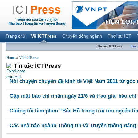
Trang chủ
Về ICTPress
Chuyển động ngành
Thời sự ICT
Tin tức ICTPress
Ban 
Home
»
Về ICTPress
Tin tức ICTPress
Nói chuyện chuyên đề kinh tế Việt Nam 2011 từ góc 
Gặp mặt báo chí nhân ngày 21/6 và trao giải báo chí
Chúng tôi làm phim “Bác Hồ trong trái tim người lí
Các nhà báo ngành Thông tin và Truyền thông dâng