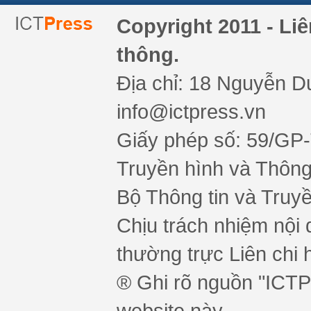
Copyright 2011 - Li
thông.
Địa chỉ: 18 Nguyễn Du
info@ictpress.vn
Giấy phép số: 59/GP
Truyền hình và Thông 
Bộ Thông tin và Truy
Chịu trách nhiệm nội 
thường trực Liên chi h
® Ghi rõ nguồn "ICTPr
website này.