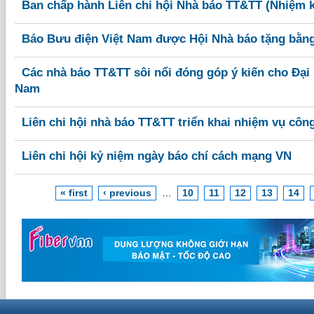
Ban chấp hành Liên chi hội Nhà báo TT&TT (Nhiệm k
Báo Bưu điện Việt Nam được Hội Nhà báo tặng bằn
Các nhà báo TT&TT sôi nổi đóng góp ý kiến cho Đại 
Nam
Liên chi hội nhà báo TT&TT triển khai nhiệm vụ côn
Liên chi hội kỷ niệm ngày báo chí cách mạng VN
« first
‹ previous
…
10
11
12
13
14