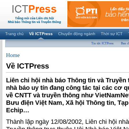
Trang chủ
Về ICTPress
Chuyển động ngành
Thời sự ICT
Tin tức ICTPress
Ban c
Home
Về ICTPress
Liên chi hội nhà báo Thông tin và Truyền
nhà báo uy tín đang công tác tại các cơ 
về CNTT và truyền thông như VietNamNe
Bưu điện Việt Nam, Xã hội Thông tin, Tạ
Echip…
Thành lập ngày 12/08/2002, Liên chi hội nhà