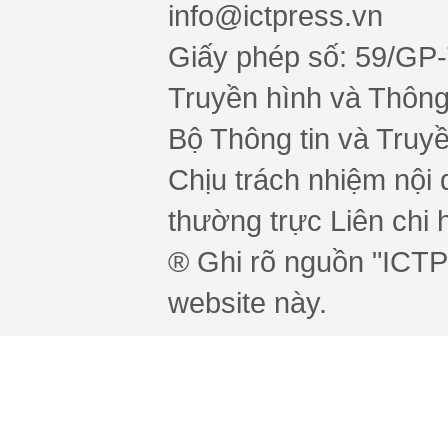
info@ictpress.vn
Giấy phép số: 59/GP
Truyền hình và Thông 
Bộ Thông tin và Truy
Chịu trách nhiệm nội 
thường trực Liên chi h
® Ghi rõ nguồn "ICTPr
website này.