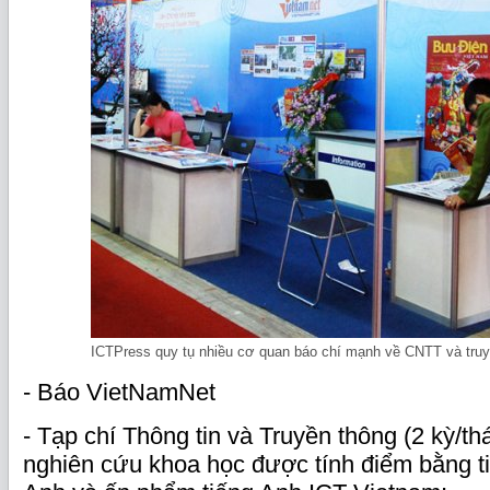
ICTPress quy tụ nhiều cơ quan báo chí mạnh về CNTT và truy
- Báo VietNamNet
- Tạp chí Thông tin và Truyền thông (2 kỳ/t
nghiên cứu khoa học được tính điểm bằng ti