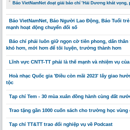
Báo VietNamNet đoạt giải báo chí 'Hải Dương khát vọng, p
Báo VietNamNet, Báo Người Lao Động, Báo Tuổi trẻ
mạnh hoạt động chuyển đổi số
Báo chí phải luôn giữ ngọn cờ tiên phong, dấn thân 
khó hơn, mới hơn để tôi luyện, trưởng thành hơn
Lĩnh vực CNTT-TT phải là thế mạnh và nhiệm vụ củ
Hoà nhạc Quốc gia 'Điều còn mãi 2023' lấy giao hư
tộc
Tạp chí Tem - 30 mùa xuân đồng hành cùng đất nướ
Trao tặng gần 1000 cuốn sách cho trường học vùng 
Tạp chí TT&TT trao đổi nghiệp vụ về Podcast