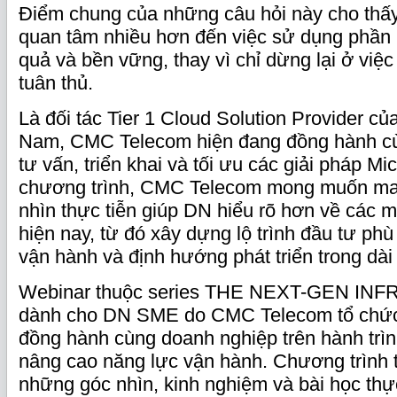
Điểm chung của những câu hỏi này cho thấ
quan tâm nhiều hơn đến việc sử dụng phần
quả và bền vững, thay vì chỉ dừng lại ở việ
tuân thủ.
Là đối tác Tier 1 Cloud Solution Provider của
Nam, CMC Telecom hiện đang đồng hành cù
tư vấn, triển khai và tối ưu các giải pháp Mi
chương trình, CMC Telecom mong muốn ma
nhìn thực tiễn giúp DN hiểu rõ hơn về các 
hiện nay, từ đó xây dựng lộ trình đầu tư ph
vận hành và định hướng phát triển trong dài
Webinar thuộc series THE NEXT-GEN INFRA
dành cho DN SME do CMC Telecom tổ chức
đồng hành cùng doanh nghiệp trên hành trìn
nâng cao năng lực vận hành. Chương trình t
những góc nhìn, kinh nghiệm và bài học thực