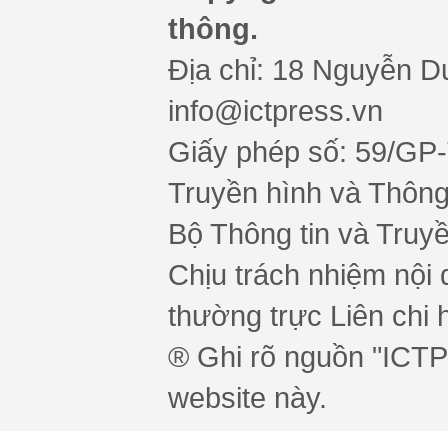
thông.
Địa chỉ: 18 Nguyễn Du
info@ictpress.vn
Giấy phép số: 59/GP
Truyền hình và Thông 
Bộ Thông tin và Truy
Chịu trách nhiệm nội 
thường trực Liên chi h
® Ghi rõ nguồn "ICTPr
website này.