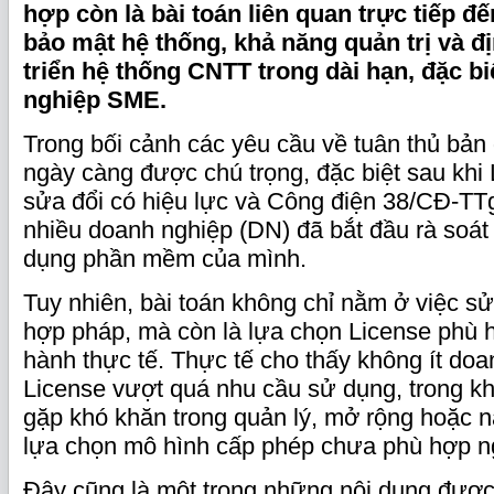
hợp còn là bài toán liên quan trực tiếp đế
bảo mật hệ thống, khả năng quản trị và 
triển hệ thống CNTT trong dài hạn, đặc b
nghiệp SME.
Trong bối cảnh các yêu cầu về tuân thủ bả
ngày càng được chú trọng, đặc biệt sau khi 
sửa đổi có hiệu lực và Công điện 38/CĐ-TT
nhiều doanh nghiệp (DN) đã bắt đầu rà soát 
dụng phần mềm của mình.
Tuy nhiên, bài toán không chỉ nằm ở việc 
hợp pháp, mà còn là lựa chọn License phù 
hành thực tế. Thực tế cho thấy không ít do
License vượt quá nhu cầu sử dụng, trong kh
gặp khó khăn trong quản lý, mở rộng hoặc 
lựa chọn mô hình cấp phép chưa phù hợp n
Đây cũng là một trong những nội dung đượ