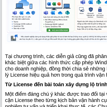
Tại chương trình, các diễn giả cũng đã phâ
khác biệt giữa các hình thức cấp phép Win
cho doanh nghiệp, đồng thời chia sẻ những
lý License hiệu quả hơn trong quá trình vận
Từ License đến bài toán xây dựng lộ trì
Một điểm đáng chú ý khác được trao đổi tại w
cận License theo từng kịch bản vận hành cụ
nghiệm tư vấn và triển khai thực tế, các Ch