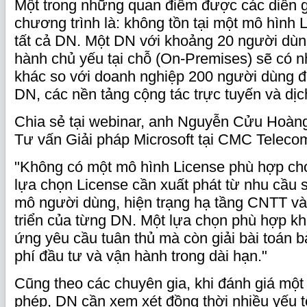
Một trong những quan điểm được các diễn g
chương trình là: không tồn tại một mô hình
tất cả DN. Một DN với khoảng 20 người dùn
hành chủ yếu tại chỗ (On-Premises) sẽ có n
khác so với doanh nghiệp 200 người dùng đ
DN, các nền tảng cộng tác trực tuyến và dịc
Chia sẻ tại webinar, anh Nguyễn Cửu Hoàn
Tư vấn Giải pháp Microsoft tại CMC Telecom
"Không có một mô hình License phù hợp cho
lựa chọn License cần xuất phát từ nhu cầu 
mô người dùng, hiện trạng hạ tầng CNTT và
triển của từng DN. Một lựa chọn phù hợp k
ứng yêu cầu tuân thủ mà còn giải bài toán bả
phí đầu tư và vận hành trong dài hạn."
Cũng theo các chuyên gia, khi đánh giá mộ
phép, DN cần xem xét đồng thời nhiều yếu 