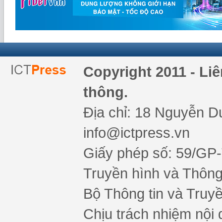
Copyright 2011 - Li
thông.
Địa chỉ: 18 Nguyễn Du
info@ictpress.vn
Giấy phép số: 59/GP
Truyền hình và Thông 
Bộ Thông tin và Truy
Chịu trách nhiệm nội 