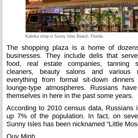
Kalinka shop in Sunny Isles Beach, Florida.
The shopping plaza is a home of dozen
businesses. They include delis that serve
food, real estate companies, tanning s
cleaners, beauty salons and various re
everything from formal sit-down dinners
lounge-type atmospheres. Russians hav
themselves in here in the past some years.
According to 2010 census data, Russians 
up 7% of the population. In fact, on sever
Sunny Isles has been nicknamed “Little Mosc
Quy Minh