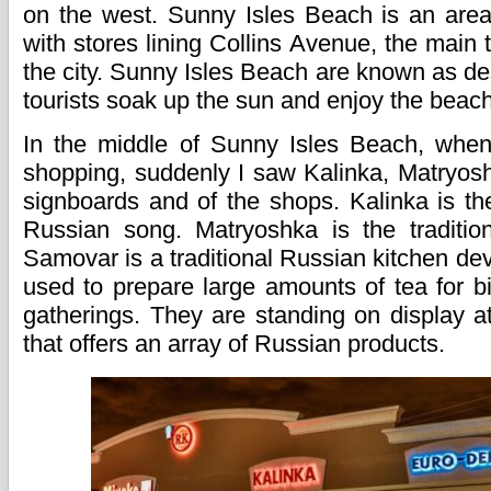
on the west. Sunny Isles Beach is an area o
with stores lining Collins Avenue, the main
the city. Sunny Isles Beach are known as de
tourists soak up the sun and enjoy the beach
In the middle of Sunny Isles Beach, whe
shopping, suddenly I saw Kalinka, Matryo
signboards and of the shops. Kalinka is t
Russian song. Matryoshka is the traditio
Samovar is a traditional Russian kitchen devic
used to prepare large amounts of tea for bi
gatherings. They are standing on display at
that offers an array of Russian products.