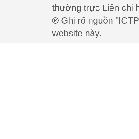
thường trực Liên chi h
® Ghi rõ nguồn "ICTPr
website này.