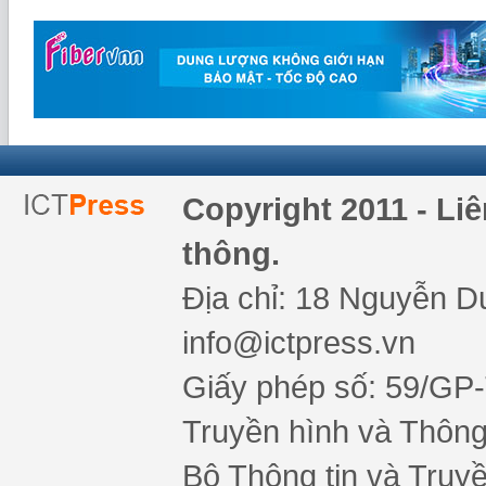
Copyright 2011 - Li
thông.
Địa chỉ: 18 Nguyễn Du
info@ictpress.vn
Giấy phép số: 59/GP
Truyền hình và Thông 
Bộ Thông tin và Truy