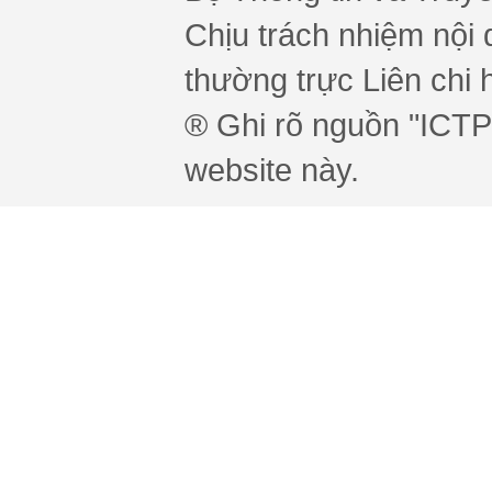
Chịu trách nhiệm nội 
thường trực Liên chi h
® Ghi rõ nguồn "ICTPr
website này.