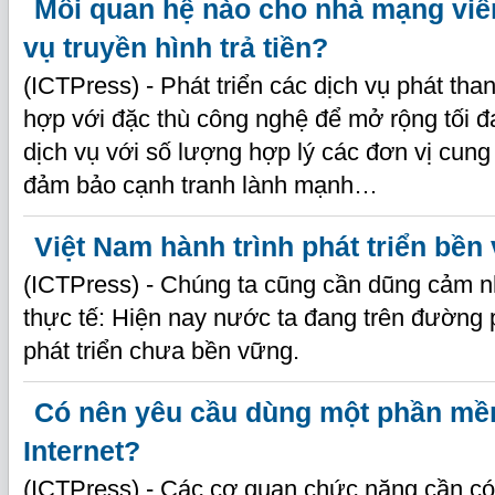
Mối quan hệ nào cho nhà mạng viễ
vụ truyền hình trả tiền?
(ICTPress) - Phát triển các dịch vụ phát tha
hợp với đặc thù công nghệ để mở rộng tối đ
dịch vụ với số lượng hợp lý các đơn vị cun
đảm bảo cạnh tranh lành mạnh…
Việt Nam hành trình phát triển bền
(ICTPress) - Chúng ta cũng cần dũng cảm n
thực tế: Hiện nay nước ta đang trên đường 
phát triển chưa bền vững.
Có nên yêu cầu dùng một phần mềm
Internet?
(ICTPress) - Các cơ quan chức năng cần có