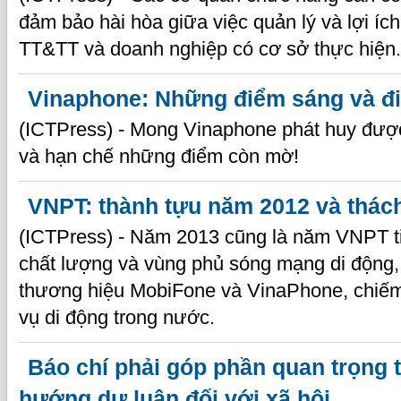
đảm bảo hài hòa giữa việc quản lý và lợi íc
TT&TT và doanh nghiệp có cơ sở thực hiện.
Vinaphone: Những điểm sáng và 
(ICTPress) - Mong Vinaphone phát huy đư
và hạn chế những điểm còn mờ!
VNPT: thành tựu năm 2012 và thác
(ICTPress) - Năm 2013 cũng là năm VNPT t
chất lượng và vùng phủ sóng mạng di động,
thương hiệu MobiFone và VinaPhone, chiếm 
vụ di động trong nước.
Báo chí phải góp phần quan trọng t
hướng dư luận đối với xã hội