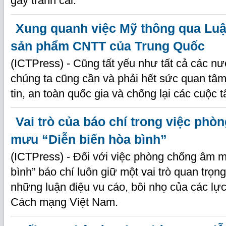
gây tranh cãi.
Xung quanh việc Mỹ thông qua Luậ
sản phẩm CNTT của Trung Quốc
(ICTPress) - Cũng tất yếu như tất cả các n
chúng ta cũng cần và phải hết sức quan tâm
tin, an toàn quốc gia và chống lại các cuộc
Vai trò của báo chí trong việc ph
mưu “Diễn biến hòa bình”
(ICTPress) - Đối với việc phòng chống âm 
bình” báo chí luôn giữ một vai trò quan trọn
những luận điệu vu cáo, bôi nhọ của các lự
Cách mạng Việt Nam.