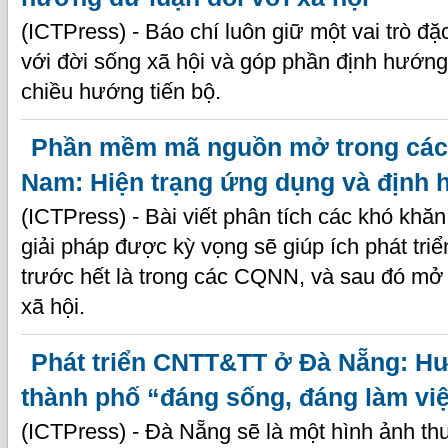
(ICTPress) - Báo chí luôn giữ một vai trò đặc
với đời sống xã hội và góp phần định hướng
chiều hướng tiến bộ.
Phần mềm mã nguồn mở trong các
Nam: Hiện trạng ứng dụng và định hư
(ICTPress) - Bài viết phân tích các khó khă
giải pháp được kỳ vọng sẽ giúp ích phát 
trước hết là trong các CQNN, và sau đó mở 
xã hội.
Phát triển CNTT&TT ở Đà Nẵng: H
thành phố “đáng sống, đáng làm vi
(ICTPress) - Đà Nẵng sẽ là một hình ảnh thu