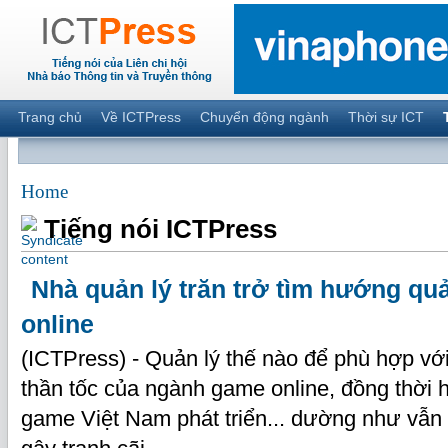
Trang chủ
Về ICTPress
Chuyển động ngành
Thời sự ICT
Home
Tiếng nói ICTPress
Nhà quản lý trăn trở tìm hướng qu
online
(ICTPress) - Quản lý thế nào để phù hợp với 
thần tốc của ngành game online, đồng thời 
game Việt Nam phát triển... dường như vẫn