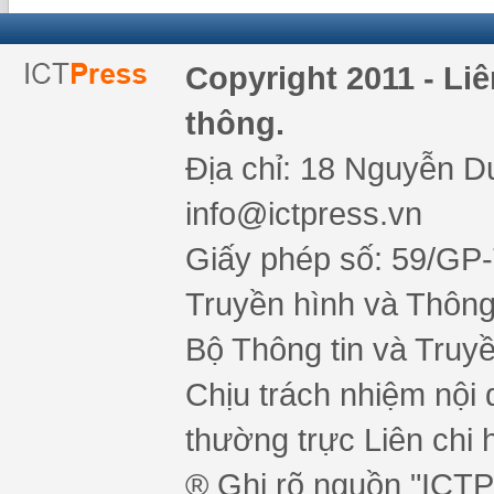
Copyright 2011 - Li
thông.
Địa chỉ: 18 Nguyễn Du
info@ictpress.vn
Giấy phép số: 59/GP
Truyền hình và Thông 
Bộ Thông tin và Truy
Chịu trách nhiệm nội 
thường trực Liên chi h
® Ghi rõ nguồn "ICTPr