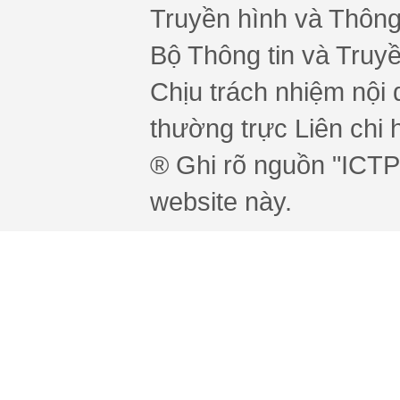
Truyền hình và Thông 
Bộ Thông tin và Truy
Chịu trách nhiệm nội 
thường trực Liên chi h
® Ghi rõ nguồn "ICTPr
website này.