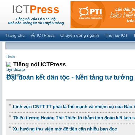
Trang chủ
Về ICTPress
Chuyển động ngành
Thời sự ICT
Home
Tiếng nói ICTPress
Đại đoàn kết dân tộc - Nền tảng tư tưởng
Lĩnh vực CNTT-TT phải là thế mạnh và nhiệm vụ của Báo
Thiếu tướng Hoàng Thế Thiện tô thắm tình đoàn kết keo s
Xu hướng thư viện mở để tiếp cận nhiều bạn đọc