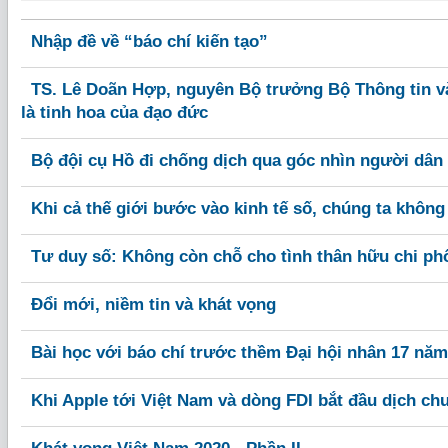
Nhập đề về “báo chí kiến tạo”
TS. Lê Doãn Hợp, nguyên Bộ trưởng Bộ Thông tin v
là tinh hoa của đạo đức
Bộ đội cụ Hồ đi chống dịch qua góc nhìn người dân
Khi cả thế giới bước vào kinh tế số, chúng ta khôn
Tư duy số: Không còn chỗ cho tình thân hữu chi ph
Đổi mới, niềm tin và khát vọng
Bài học với báo chí trước thềm Đại hội nhân 17 năm
Khi Apple tới Việt Nam và dòng FDI bắt đầu dịch ch