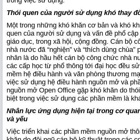
trong việc sử dụng.
Thói quen của người sử dụng khó thay đ
Một trong những khó khăn cơ bản và khó khắ
quen của người sử dụng và vấn đề phổ cậ
giáo dục, trong xã hội, cộng đồng. Cán bộ 
nhà nước đã “nghiện” và “thích dùng chùa
nhân là do hầu hết cán bộ công chức nhà nư
các cấp học từ phổ thông tới đại học đều s
mềm hệ điều hành và văn phòng thương mạ
việc sử dụng hệ điều hành nguồn mở và p
nguồn mở Open Office gặp khó khăn do thó
biệt trong việc sử dụng các phần mềm là khá
Nhân lực ứng dụng hiện tại trong cơ qua
và yếu
Việc triển khai các phần mềm nguồn mở th
khăn do đội ngũ cán bộ kỹ thuật trong các 