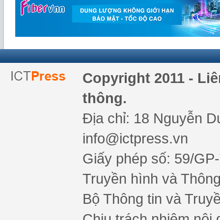
Copyright 2011 - Li
thông.
Địa chỉ: 18 Nguyễn Du
info@ictpress.vn
Giấy phép số: 59/GP
Truyền hình và Thông 
Bộ Thông tin và Truy
Chịu trách nhiệm nội 