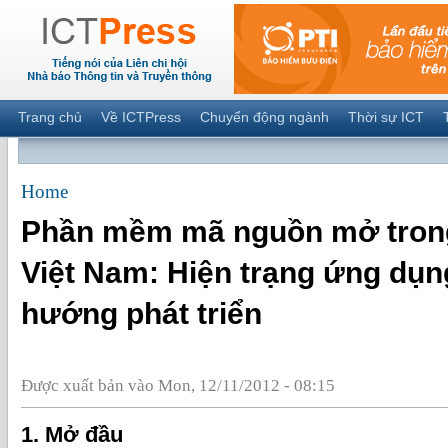
Trang chủ
Về ICTPress
Chuyển động ngành
Thời sự ICT
Home
Phần mềm mã nguồn mở tro
Việt Nam: Hiện trạng ứng dụn
hướng phát triển
Được xuất bản vào Mon, 12/11/2012 - 08:15
1. Mở đầu