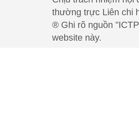
thường trực Liên chi h
® Ghi rõ nguồn "ICTPr
website này.