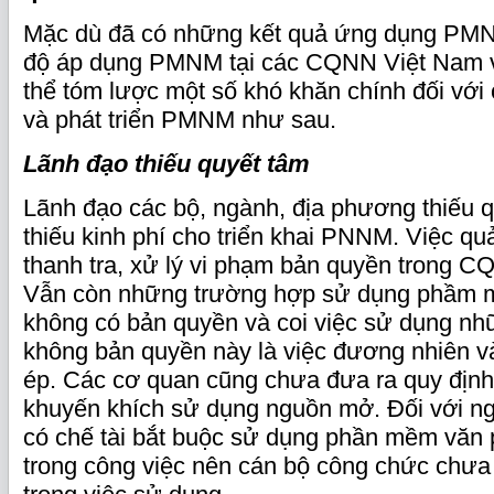
Mặc dù đã có những kết quả ứng dụng PM
độ áp dụng PMNM tại các CQNN Việt Nam v
thể tóm lược một số khó khăn chính đối với
và phát triển PMNM như sau.
Lãnh đạo thiếu quyết tâm
Lãnh đạo các bộ, ngành, địa phương thiếu 
thiếu kinh phí cho triển khai PNNM. Việc quả
thanh tra, xử lý vi phạm bản quyền trong 
Vẫn còn những trường hợp sử dụng phầm 
không có bản quyền và coi việc sử dụng 
không bản quyền này là việc đương nhiên v
ép. Các cơ quan cũng chưa đưa ra quy định,
khuyến khích sử dụng nguồn mở. Đối với n
có chế tài bắt buộc sử dụng phần mềm văn
trong công việc nên cán bộ công chức chưa