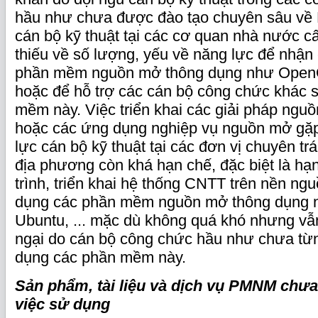
hầu như chưa được đào tạo chuyên sâu về
cán bộ kỹ thuật tại các cơ quan nhà nước c
thiếu về số lượng, yếu về năng lực để nhận
phần mềm nguồn mở thông dụng như OpenOff
hoặc để hỗ trợ các cán bộ công chức khác 
mềm này. Việc triển khai các giải pháp ngu
hoặc các ứng dụng nghiệp vụ nguồn mở gặ
lực cán bộ kỹ thuật tại các đơn vị chuyên t
địa phương còn khá hạn chế, đặc biệt là hạn
trình, triển khai hệ thống CNTT trên nền ng
dụng các phần mềm nguồn mở thông dụng 
Ubuntu, ... mặc dù không quá khó nhưng vẫ
ngại do cán bộ công chức hầu như chưa từ
dụng các phần mềm này.
Sản phẩm, tài liệu và dịch vụ PMNM chưa
việc sử dụng