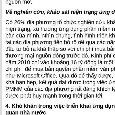
nguồn mở.
Về nghiên cứu, khảo sát hiện trạng ứng
Có 26% địa phương tổ chức nghiên cứu khả
hiện trạng, xu hướng ứng dụng phần mềm n
bàn của mình. Nhìn chung, tình hình triển
tại các địa phương tiến bộ rõ rệt qua các năm
đầu tư bỏ ra khá thấp so với chi phí mua 
thương mại nguồn đóng trước đó. Kinh phí
năm 2010 chỉ vào khoảng 16 tỷ đồng là một k
chi phí để mua bản quyền phần mềm văn p
như Microsoft Office. Qua đó để thấy được, 
khá hạn hẹp, kết quả đạt được trong việc ứn
PMNM của các địa phương rất đáng khích lệ 
được phát huy mạnh trong thời gian tới.
4. Khó khăn trong việc triển khai ứng d
quan nhà nước