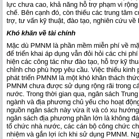
lực chưa cao, khả năng hỗ trợ phạm vi rộng
chế. Bên cạnh đó, còn thiếu các trung tâm c
trợ, tư vấn kỹ thuật, đào tạo, nghiên cứu v
Khó khăn về tài chính
Mặc dù PMNM là phần mềm miễn phí về mặ
để triển khai áp dụng vẫn đỏi hỏi các chi ph
hiện các công tác như đào tạo, hỗ trợ kỹ thu
chỉnh cho phù hợp yêu cầu. Việc thiếu kin
phát triển PMNM là một khó khăn thách thứ
PMNM chưa được sử dụng rộng rãi trong c
nước. Trong thời gian qua, ngân sách Trung
ngành và địa phương chủ yếu cho hoạt động
nguồn ngân sách này vừa ít và có xu hướng
ngân sách địa phương phần lớn là không đá
tổ chức nhà nước, các cán bộ công chức ch
nhiệm và gắn lợi ích khi sử dụng PMNM. Ng