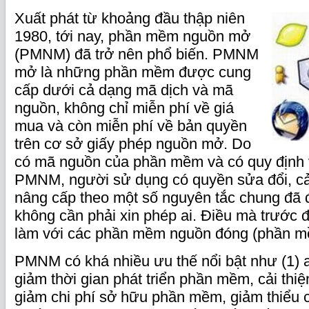
Xuất phát từ khoảng đầu thập niên
1980, tới nay, phần mềm nguồn mở
(PMNM) đã trở nên phổ biến. PMNM
mở là những phần mềm được cung
cấp dưới cả dạng mã dịch và mã
nguồn, không chỉ miễn phí về giá
mua và còn miễn phí về bản quyền
trên cơ sở giấy phép nguồn mở. Do
có mã nguồn của phần mềm và có quy định 
PMNM, người sử dụng có quyền sửa đổi, cải 
nâng cấp theo một số nguyên tắc chung đã
không cần phải xin phép ai. Điều mà trước
làm với các phần mềm nguồn đóng (phần m
PMNM có khá nhiều ưu thế nổi bật như (1) an
giảm thời gian phát triển phần mềm, cải thiệ
giảm chi phí sở hữu phần mềm, giảm thiểu 