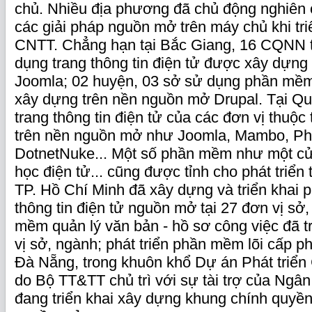
chủ. Nhiều địa phương đã chủ động nghiên
các giải pháp nguồn mở trên máy chủ khi tri
CNTT. Chẳng hạn tại Bắc Giang, 16 CQNN t
dụng trang thông tin điện tử được xây dựng
Joomla; 02 huyện, 03 sở sử dụng phần mềm
xây dựng trên nền nguồn mở Drupal. Tại 
trang thông tin điện tử của các đơn vị thuộ
trên nền nguồn mở như Joomla, Mambo, P
DotnetNuke... Một số phần mềm như một cử
học điện tử... cũng được tỉnh cho phát triển
TP. Hồ Chí Minh đã xây dựng và triển khai
thông tin điện tử nguồn mở tại 27 đơn vị sở
mềm quản lý văn bản - hồ sơ công việc đã tr
vị sở, ngành; phát triển phần mềm lõi cấp 
Đà Nẵng, trong khuôn khổ Dự án Phát triể
do Bộ TT&TT chủ trì với sự tài trợ của Ngân
đang triển khai xây dựng khung chính quyền