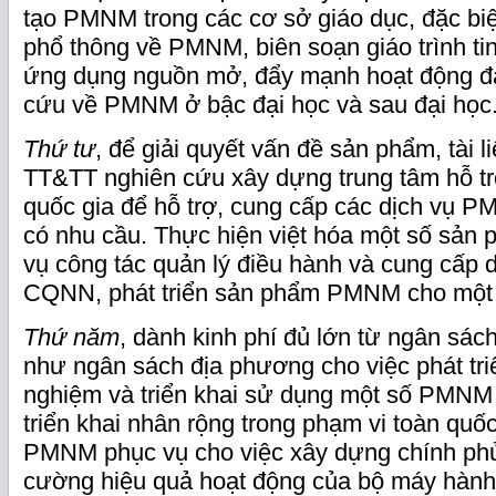
tạo PMNM trong các cơ sở giáo dục, đặc biệ
phổ thông về PMNM, biên soạn giáo trình ti
ứng dụng nguồn mở, đẩy mạnh hoạt động đà
cứu về PMNM ở bậc đại học và sau đại học
Thứ tư
, để giải quyết vấn đề sản phẩm, tài l
TT&TT nghiên cứu xây dựng trung tâm hỗ 
quốc gia để hỗ trợ, cung cấp các dịch vụ P
có nhu cầu. Thực hiện việt hóa một số sả
vụ công tác quản lý điều hành và cung cấp 
CQNN, phát triển sản phẩm PMNM cho một 
Thứ năm
, dành kinh phí đủ lớn từ ngân sá
như ngân sách địa phương cho việc phát triể
nghiệm và triển khai sử dụng một số PMNM
triển khai nhân rộng trong phạm vi toàn quốc
PMNM phục vụ cho việc xây dựng chính phủ
cường hiệu quả hoạt động của bộ máy hành