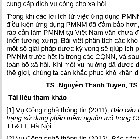
cung cấp dịch vụ công cho xã hội.
Trong khi các lợi ích từ việc ứng dụng PMNM
điều kiện ứng dụng PMNM đã đảm bảo hơn,
rào cản làm PMNM tại Việt Nam vẫn chưa 
triển tương xứng. Bài viết phân tích các khó
một số giải pháp được kỳ vọng sẽ giúp ích 
PMNM trước hết là trong các CQNN, và sau 
toàn bộ xã hội. Khi một xu hướng đã được đ
thế giới, chúng ta cần khắc phục khó khăn đ
TS. Nguyễn Thanh Tuyên, TS.
Tài liệu tham khảo
[1] Vụ Công nghệ thông tin (2011),
Báo cáo 
trạng sử dụng phần mềm nguồn mở trong
TT&TT,
Hà Nội.
[2] Vụ Công nghệ thông tin (2012),
Báo cáo 