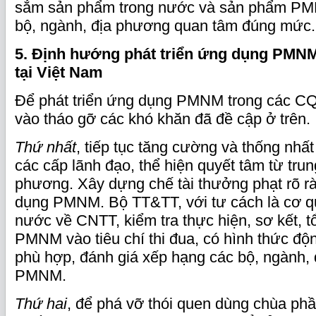
sắm sản phẩm trong nước và sản phẩm P
bộ, ngành, địa phương quan tâm đúng mức.
5. Định hướng phát triển ứng dụng PMN
tại Việt Nam
Để phát triển ứng dụng PMNM trong các CQ
vào tháo gỡ các khó khăn đã đề cập ở trên.
Thứ nhất
, tiếp tục tăng cường và thống nhất
các cấp lãnh đạo, thể hiện quyết tâm từ tru
phương. Xây dựng chế tài thưởng phạt rõ rà
dụng PMNM. Bộ TT&TT, với tư cách là cơ q
nước về CNTT, kiểm tra thực hiện, sơ kết, t
PMNM vào tiêu chí thi đua, có hình thức độ
phù hợp, đánh giá xếp hạng các bộ, ngành,
PMNM.
Thứ hai
, để phá vỡ thói quen dùng chùa p