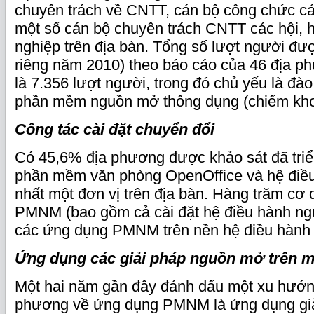
chuyên trách về CNTT, cán bộ công chức cá
một số cán bộ chuyên trách CNTT các hội, h
nghiệp trên địa bàn. Tổng số lượt người đượ
riêng năm 2010) theo báo cáo của 46 địa p
là 7.356 lượt người, trong đó chủ yếu là đà
phần mềm nguồn mở thông dụng (chiếm kh
Công tác cài đặt chuyển đổi
Có 45,6% địa phương được khảo sát đã triển
phần mềm văn phòng OpenOffice và hệ điều 
nhất một đơn vị trên địa bàn. Hàng trăm cơ 
PMNM (bao gồm cả cài đặt hệ điều hành ng
các ứng dụng PMNM trên nền hệ điều hành
Ứng dụng các giải pháp nguồn mở trên 
Một hai năm gần đây đánh dấu một xu hướng
phương về ứng dụng PMNM là ứng dụng giả