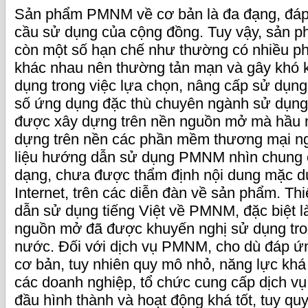
Sản phẩm PMNM về cơ bản là đa đạng, đáp
cầu sử dụng của cộng đồng. Tuy vậy, sản
còn một số hạn chế như thường có nhiều ph
khác nhau nên thường tản mạn và gây khó 
dụng trong việc lựa chọn, nâng cấp sử dụng
số ứng dụng đặc thù chuyên ngành sử dụng
được xây dựng trên nền nguồn mở mà hầu 
dựng trên nền các phần mềm thương mại ng
liệu hướng dẫn sử dụng PMNM nhìn chung c
dạng, chưa được thẩm định nội dung mặc dù
Internet, trên các diễn đàn về sản phẩm. Thi
dẫn sử dụng tiếng Việt về PMNM, đặc biệt 
nguồn mở đã được khuyến nghị sử dụng tr
nước. Đối với dịch vụ PMNM, cho dù đáp ứ
cơ bản, tuy nhiên quy mô nhỏ, năng lực khá
các doanh nghiệp, tổ chức cung cấp dịch 
đầu hình thành và hoạt động khá tốt, tuy q