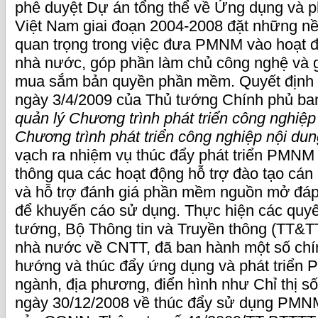
phê duyệt Dự án tổng thể về Ứng dụng và 
Việt Nam giai đoạn 2004-2008 đặt những n
quan trọng trong việc đưa PMNM vào hoạt 
nhà nước, góp phần làm chủ công nghệ và 
mua sắm bản quyền phần mềm. Quyết định
ngày 3/4/2009 của Thủ tướng Chính phủ ba
quản lý Chương trình phát triển công nghi
Chương trình phát triển công nghiệp nội du
vạch ra nhiệm vụ thúc đẩy phát triển PMNM 
thông qua các hoạt động hỗ trợ đào tạo c
và hỗ trợ đánh giá phần mềm nguồn mở đá
để khuyến cáo sử dụng. Thực hiện các quyế
tướng, Bộ Thông tin và Truyền thông (TT&TT
nhà nước về CNTT, đã ban hành một số chí
hướng và thúc đẩy ứng dụng và phát triển 
ngành, địa phương, điển hình như Chỉ thị 
ngày 30/12/2008 về thúc đẩy sử dụng PMNM