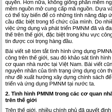
quyền. Hơn nữa, không giống phần mềm ng
mềm nguồn mở cung cấp mã nguồn. Dựa vào
có thể tùy biến để có những tính năng đáp
cầu đăc biệt trong tổ chức của mình. Do nhi
việc ứng dụng và phát triển PMNM đã và đa
thế trên thế giới, đặc biệt trong khu vực côn
tin được coi trọng hàng đầu.
Bài viết sẽ tóm tắt tình hình ứng dụng PMN
công trên thế giới, sau đó khảo sát tình hìn
cơ quan nhà nước tại Việt Nam. Bài viết cũn
nguyên nhân của tình trạng ứng dụng còn t
như đề xuất hướng xây dựng chính sách để 
triển và ứng dụng PMNM tại nước ta.
2. Tình hình PMNM trong các cơ quan n
trên thế giới
Trên thế giới, nhiều chính phủ đã quyết địn