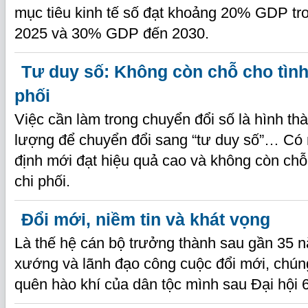
mục tiêu kinh tế số đạt khoảng 20% GDP tro
2025 và 30% GDP đến 2030.
Tư duy số: Không còn chỗ cho tình
phối
Việc cần làm trong chuyển đổi số là hình thà
lượng để chuyển đổi sang “tư duy số”… Có 
định mới đạt hiệu quả cao và không còn chỗ
chi phối.
Đổi mới, niềm tin và khát vọng
Là thế hệ cán bộ trưởng thành sau gần 35 
xướng và lãnh đạo công cuộc đổi mới, chúng
quên hào khí của dân tộc mình sau Đại hội 