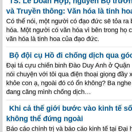
TS. Lê Doãn Hợp, nguyên Bộ trưởn
và Truyền thông: Văn hóa là tinh h
Có thể nói, một người có đạo đức sẽ tỏa ra
hóa. Một người có văn hóa vì bên trong họ c
văn hóa là tinh hoa của đạo đức.
Bộ đội cụ Hồ đi chống dịch qua gó
Đại tá cựu chiến binh Đào Duy Anh ở Quận 
nói chuyện với tôi qua điện thoại giọng đầy
khỏe con ạ, ngoài đó có ổn không? Ba nghe
đang căng mình chống dịch…
Khi cả thế giới bước vào kinh tế số
không thể đứng ngoài
Báo cáo chính trị và báo cáo kinh tế tại Đại 