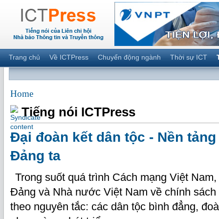
Trang chủ
Về ICTPress
Chuyển động ngành
Thời sự ICT
Home
Tiếng nói ICTPress
Đại đoàn kết dân tộc - Nền tảng
Đảng ta
Trong suốt quá trình Cách mạng Việt Nam,
Đảng và Nhà nước Việt Nam về chính sách d
theo nguyên tắc: các dân tộc bình đẳng, đoà