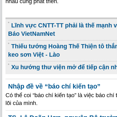
nhau cùng phát triển.
Lĩnh vực CNTT-TT phải là thế mạnh 
Báo VietNamNet
Thiếu tướng Hoàng Thế Thiện tô thắm
keo sơn Việt - Lào
Xu hướng thư viện mở để tiếp cận n
Nhập đề về “báo chí kiến tạo”
Có thể coi “báo chí kiến tạo” là việc báo chí t
lõi của mình.