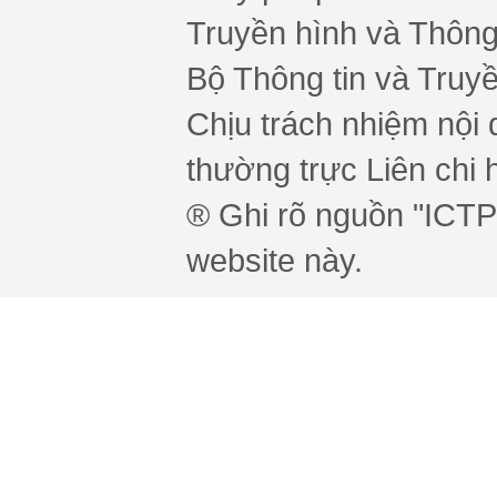
Truyền hình và Thông 
Bộ Thông tin và Truy
Chịu trách nhiệm nội 
thường trực Liên chi h
® Ghi rõ nguồn "ICTPr
website này.