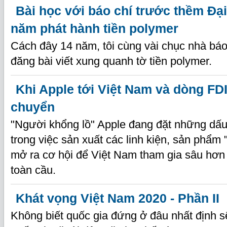
Bài học với báo chí trước thềm Đại
năm phát hành tiền polymer
Cách đây 14 năm, tôi cùng vài chục nhà báo 
đăng bài viết xung quanh tờ tiền polymer.
Khi Apple tới Việt Nam và dòng FDI
chuyển
"Người khổng lồ" Apple đang đặt những dấ
trong việc sản xuất các linh kiện, sản phẩm
mở ra cơ hội để Việt Nam tham gia sâu hơn v
toàn cầu.
Khát vọng Việt Nam 2020 - Phần II
Không biết quốc gia đứng ở đâu nhất định s