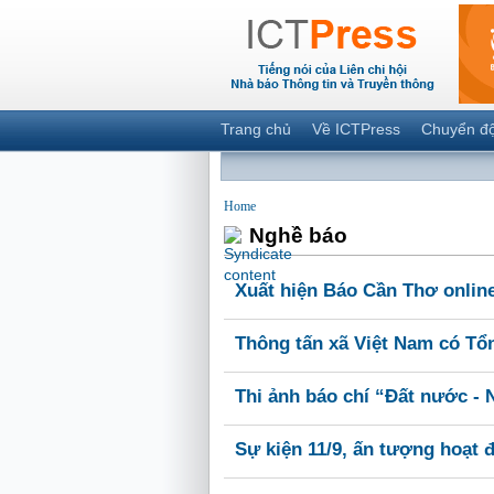
Trang chủ
Về ICTPress
Chuyển đ
Home
Nghề báo
Xuất hiện Báo Cần Thơ online
Thông tấn xã Việt Nam có T
Thi ảnh báo chí “Đất nước -
Sự kiện 11/9, ấn tượng hoạt 