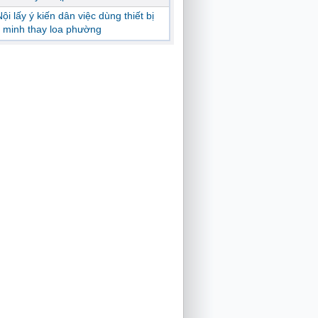
ội lấy ý kiến dân việc dùng thiết bị
 minh thay loa phường