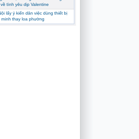
ị về tình yêu dịp Valentine
ội lấy ý kiến dân việc dùng thiết bị
 minh thay loa phường