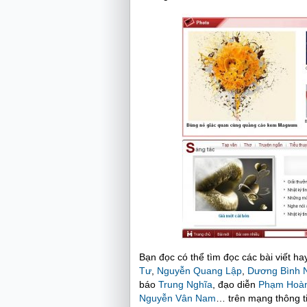
Bạn đọc có thể tìm đọc các bài viết h
Tư
,
Nguyễn Quang Lập
,
Dương Bình 
báo
Trung Nghĩa
, đạo diễn
Phạm Hoà
Nguyễn Vân Nam
… trên mạng thông t