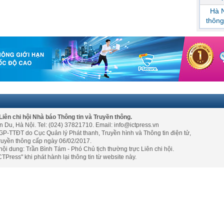
Hà N
thông
Liên chi hội Nhà báo Thông tin và Truyền thông.
n Du, Hà Nội. Tel: (024) 37821710. Email: info@ictpress.vn
GP-TTĐT do Cục Quản lý Phát thanh, Truyền hình và Thông tin điện tử,
ruyền thông cấp ngày 06/02/2017.
nội dung: Trần Bình Tám - Phó Chủ tịch thường trực Liên chi hội.
TPress" khi phát hành lại thông tin từ website này.