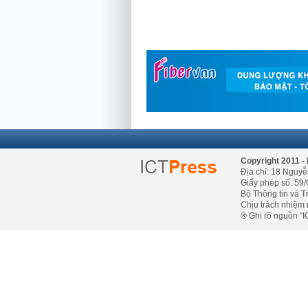
Copyright 2011 - 
Địa chỉ: 18 Nguyễ
Giấy phép số: 59/
Bộ Thông tin và T
Chịu trách nhiệm 
® Ghi rõ nguồn "IC