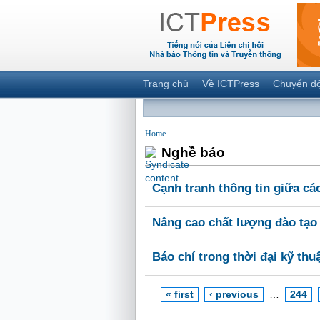
Trang chủ
Về ICTPress
Chuyển đ
Home
Nghề báo
Cạnh tranh thông tin giữa cá
Nâng cao chất lượng đào tạo
Báo chí trong thời đại kỹ thu
« first
‹ previous
…
244