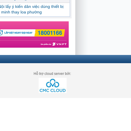
ội lấy ý kiến dân việc dùng thiết bị
 minh thay loa phường
Hỗ trợ cloud server bởi: