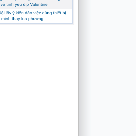
ị về tình yêu dịp Valentine
ội lấy ý kiến dân việc dùng thiết bị
 minh thay loa phường