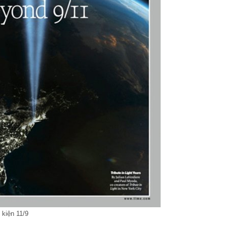
 kiện 11/9