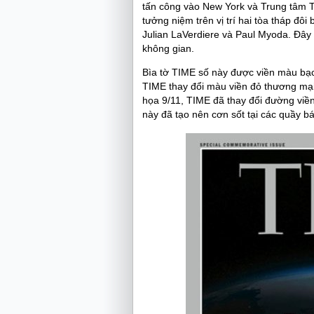
tấn công vào New York và Trung tâm T
tưởng niệm trên vị trí hai tòa tháp đô
Julian LaVerdiere và Paul Myoda. Đây 
không gian.
Bìa tờ TIME số này được viền màu bạc -
TIME thay đổi màu viền đỏ thương mại
họa 9/11, TIME đã thay đổi đường viền
này đã tạo nên cơn sốt tại các quầy b