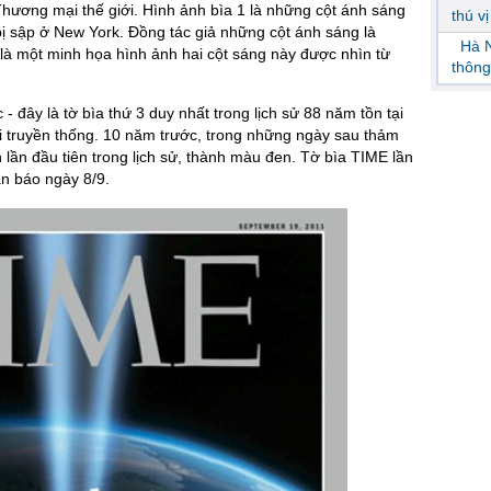
hương mại thế giới. Hình ảnh bìa 1 là những cột ánh sáng
thú v
i bị sập ở New York. Đồng tác giả những cột ánh sáng là
Hà N
là một minh họa hình ảnh hai cột sáng này được nhìn từ
thông
 đây là tờ bìa thứ 3 duy nhất trong lịch sử 88 năm tồn tại
 truyền thống. 10 năm trước, trong những ngày sau thảm
 lần đầu tiên trong lịch sử, thành màu đen. Tờ bìa TIME lần
án báo ngày 8/9.