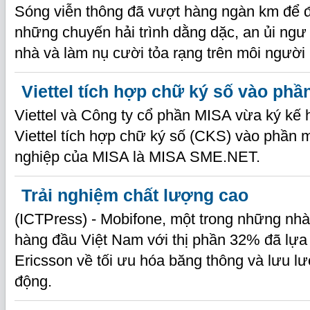
Sóng viễn thông đã vượt hàng ngàn km để 
những chuyến hải trình dằng dặc, an ủi ng
nhà và làm nụ cười tỏa rạng trên môi người
Viettel tích hợp chữ ký số vào p
Viettel và Công ty cổ phần MISA vừa ký kế 
Viettel tích hợp chữ ký số (CKS) vào phần
nghiệp của MISA là MISA SME.NET.
Trải nghiệm chất lượng cao
(ICTPress) - Mobifone, một trong những nh
hàng đầu Việt Nam với thị phần 32% đã lựa
Ericsson về tối ưu hóa băng thông và lưu l
động.