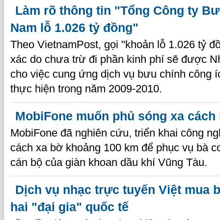
Làm rõ thông tin "Tổng Công ty Bư
Nam lỗ 1.026 tỷ đồng"
Theo VietnamPost, gọi "khoản lỗ 1.026 tỷ đ
xác do chưa trừ đi phần kinh phí sẽ được 
cho việc cung ứng dịch vụ bưu chính công 
thực hiện trong năm 2009-2010.
MobiFone muốn phủ sóng xa cách 
MobiFone đã nghiên cứu, triển khai công ng
cách xa bờ khoảng 100 km để phục vụ bà c
cán bộ của giàn khoan dầu khí Vũng Tàu.
Dịch vụ nhạc trực tuyến Việt mua 
hai "đại gia" quốc tế