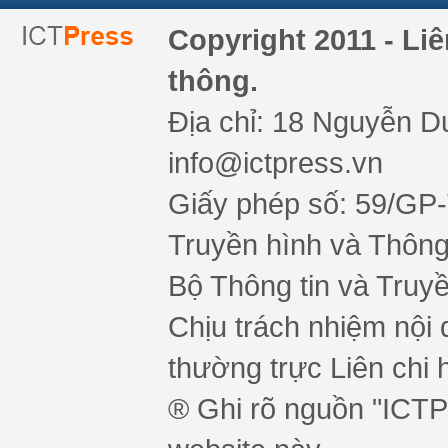
Copyright 2011 - Li
thông.
Địa chỉ: 18 Nguyễn Du
info@ictpress.vn
Giấy phép số: 59/GP
Truyền hình và Thông 
Bộ Thông tin và Truy
Chịu trách nhiệm nội 
thường trực Liên chi h
® Ghi rõ nguồn "ICTPr