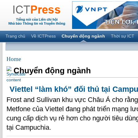
Trang chủ
Về ICTPress
Chuyển động ngành
Thời sự ICT
Home
Chuyển động ngành
Viettel “làm khó” đối thủ tại Camp
Frost and Sullivan khu vực Châu Á cho rằn
Metfone của Viettel đang phát triển mạng l
cung cấp dịch vụ rẻ hơn cho người tiêu dùng
tại Campuchia.