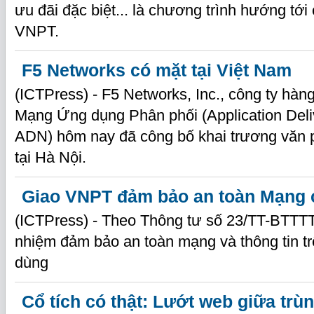
ưu đãi đặc biệt... là chương trình hướng tớ
VNPT.
F5 Networks có mặt tại Việt Nam
(ICTPress) - F5 Networks, Inc., công ty hàng
Mạng Ứng dụng Phân phối (Application Deli
ADN) hôm nay đã công bố khai trương văn 
tại Hà Nội.
Giao VNPT đảm bảo an toàn Mạng
(ICTPress) - Theo Thông tư số 23/TT-BTTTT
nhiệm đảm bảo an toàn mạng và thông tin 
dùng
Cổ tích có thật: Lướt web giữa trù