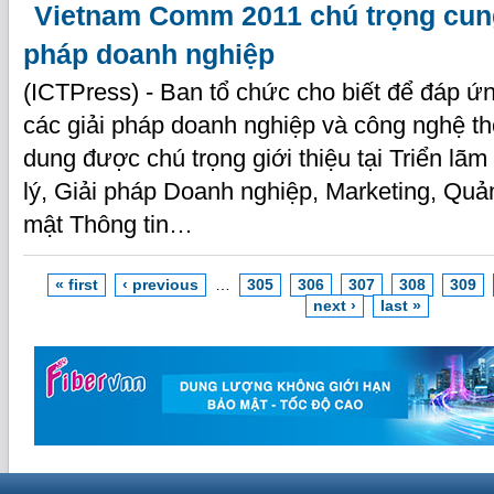
Vietnam Comm 2011 chú trọng cung
pháp doanh nghiệp
(ICTPress) - Ban tổ chức cho biết để đáp ứ
các giải pháp doanh nghiệp và công nghệ thô
dung được chú trọng giới thiệu tại Triển lã
lý, Giải pháp Doanh nghiệp, Marketing, Qu
mật Thông tin…
« first
‹ previous
…
305
306
307
308
309
next ›
last »