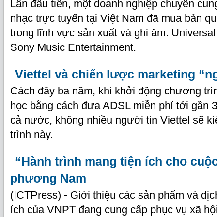
Lần đầu tiên, một doanh nghiệp chuyên cun
nhạc trực tuyến tại Việt Nam đã mua bản quy
trong lĩnh vực sản xuất và ghi âm: Universa
Sony Music Entertainment.
Viettel và chiến lược marketing “
Cách đây ba năm, khi khởi động chương trìn
học bằng cách đưa ADSL miễn phí tới gần 3
cả nước, không nhiều người tin Viettel sẽ k
trình này.
“Hành trình mang tiện ích cho cuộc
phương Nam
(ICTPress) - Giới thiệu các sản phẩm và dịc
ích của VNPT đang cung cấp phục vụ xã hội