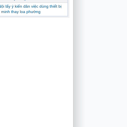
ội lấy ý kiến dân việc dùng thiết bị
 minh thay loa phường