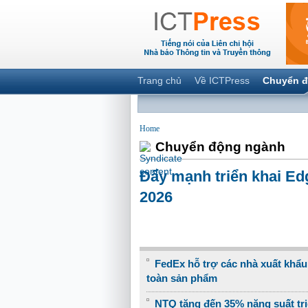
Trang chủ
Về ICTPress
Chuyển đ
Home
Chuyển động ngành
Đẩy mạnh triển khai Ed
2026
FedEx hỗ trợ các nhà xuất khẩ
toàn sản phẩm
NTQ tăng đến 35% năng suất tr