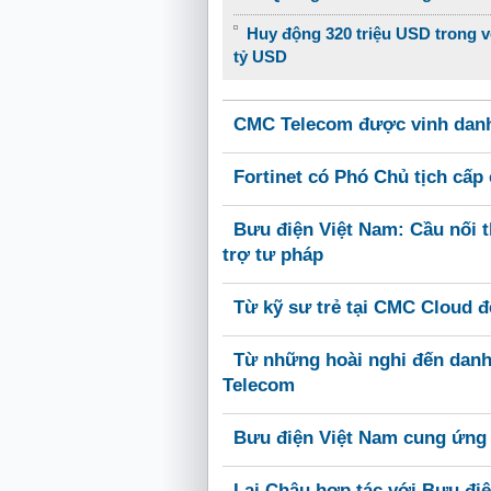
Huy động 320 triệu USD trong vò
tỷ USD
CMC Telecom được vinh dan
Fortinet có Phó Chủ tịch cấ
Bưu điện Việt Nam: Cầu nối t
trợ tư pháp
Từ kỹ sư trẻ tại CMC Cloud 
Từ những hoài nghi đến danh
Telecom
Bưu điện Việt Nam cung ứng 
Lai Châu hợp tác với Bưu điệ