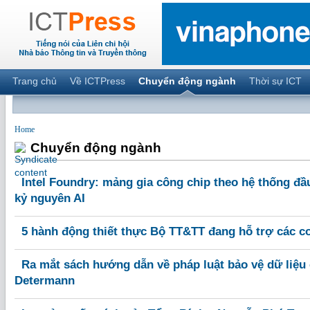
Trang chủ
Về ICTPress
Chuyển động ngành
Thời sự ICT
Home
Chuyển động ngành
Intel Foundry: mảng gia công chip theo hệ thống đầu
kỷ nguyên AI
5 hành động thiết thực Bộ TT&TT đang hỗ trợ các c
Ra mắt sách hướng dẫn về pháp luật bảo vệ dữ liệu 
Determann