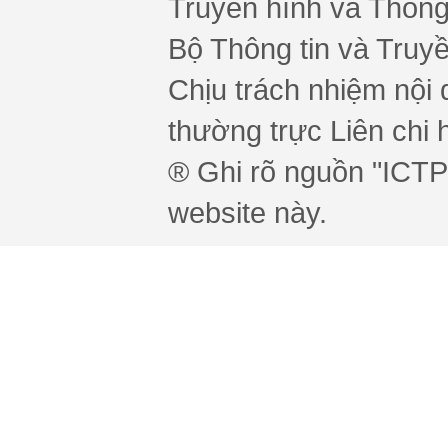
Truyền hình và Thông 
Bộ Thông tin và Truy
Chịu trách nhiệm nội 
thường trực Liên chi h
® Ghi rõ nguồn "ICTPr
website này.