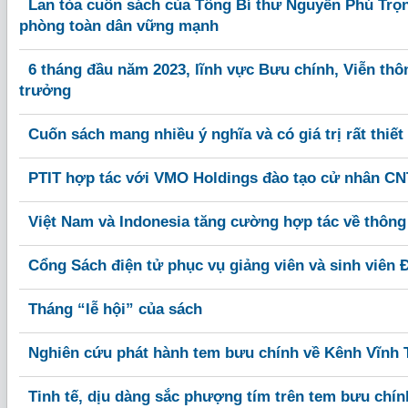
Lan tỏa cuốn sách của Tổng Bí thư Nguyễn Phú Trọ
phòng toàn dân vững mạnh
6 tháng đầu năm 2023, lĩnh vực Bưu chính, Viễn thôn
trưởng
Cuốn sách mang nhiều ý nghĩa và có giá trị rất thiết
PTIT hợp tác với VMO Holdings đào tạo cử nhân C
Việt Nam và Indonesia tăng cường hợp tác về thông 
Cổng Sách điện tử phục vụ giảng viên và sinh viên
Tháng “lễ hội” của sách
Nghiên cứu phát hành tem bưu chính về Kênh Vĩnh 
Tinh tế, dịu dàng sắc phượng tím trên tem bưu chín