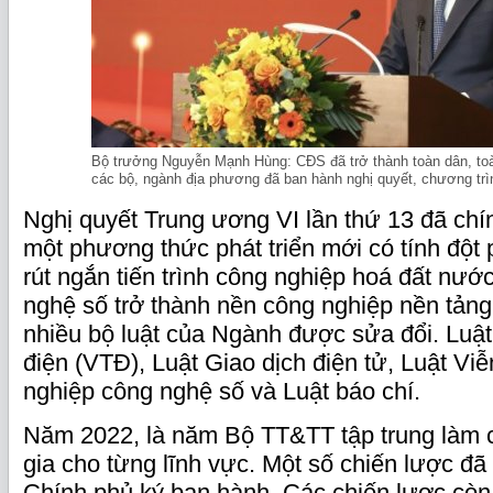
Bộ trưởng Nguyễn Mạnh Hùng: CĐS đã trở thành toàn dân, toàn
các bộ, ngành địa phương đã ban hành nghị quyết, chương tr
Nghị quyết Trung ương VI lần thứ 13 đã chí
một phương thức phát triển mới có tính đột 
rút ngắn tiến trình công nghiệp hoá đất nư
nghệ số trở thành nền công nghiệp nền tảng
nhiều bộ luật của Ngành được sửa đổi. Luậ
điện (VTĐ), Luật Giao dịch điện tử, Luật Vi
nghiệp công nghệ số và Luật báo chí.
Năm 2022, là năm Bộ TT&TT tập trung làm 
gia cho từng lĩnh vực. Một số chiến lược đ
Chính phủ ký ban hành. Các chiến lược còn 