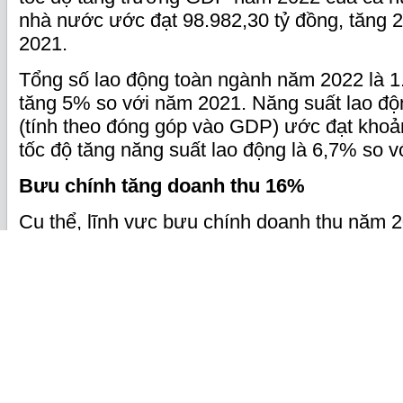
nhà nước ước đạt 98.982,30 tỷ đồng, tăng 
2021.
Tổng số lao động toàn ngành năm 2022 là 1
tăng 5% so với năm 2021. Năng suất lao đ
(tính theo đóng góp vào GDP) ước đạt khoản
tốc độ tăng năng suất lao động là 6,7% so 
Bưu chính tăng doanh thu 16%
Cụ thể, lĩnh vực bưu chính doanh thu năm 
tỷ đồng. Sản lượng bưu gửi tăng 38%; doan
chính tăng 16%; đóng góp vào GDP của lĩn
tăng 16%; số lượng DN bưu chính tăng 12%