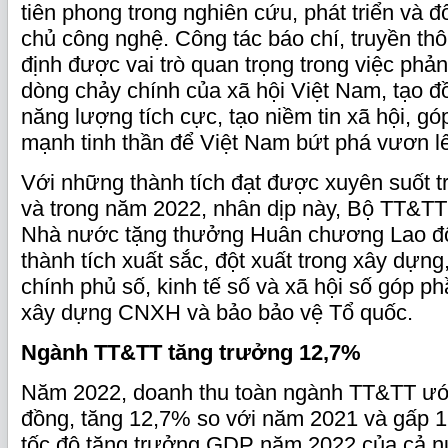
tiên phong trong nghiên cứu, phát triển và đ
chủ công nghệ. Công tác báo chí, truyền thô
định được vai trò quan trọng trong việc phả
dòng chảy chính của xã hội Việt Nam, tạo đồ
năng lượng tích cực, tạo niềm tin xã hội, gó
mạnh tinh thần để Việt Nam bứt phá vươn l
Với những thành tích đạt được xuyên suốt t
và trong năm 2022, nhân dịp này, Bộ TT&TT
Nhà nước tặng thưởng Huân chương Lao đ
thành tích xuất sắc, đột xuất trong xây dựng,
chính phủ số, kinh tế số và xã hội số góp p
xây dựng CNXH và bảo bảo vệ Tổ quốc.
Ngành TT&TT tăng trưởng 12,7%
Năm 2022, doanh thu toàn ngành TT&TT ước
đồng, tăng 12,7% so với năm 2021 và gấp 1,
tốc độ tăng trưởng GDP năm 2022 của cả 