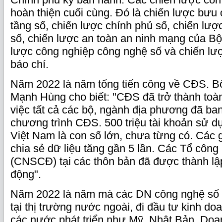
hoàn thiện cuối cùng. Đó là chiến lược bưu 
tầng số, chiến lược chính phủ số, chiến lược
số, chiến lược an toàn an ninh mạng của Bộ
lược công nghiệp công nghệ số và chiến lư
báo chí.
Năm 2022 là năm tổng tiến công về CĐS. B
Mạnh Hùng cho biết: "CĐS đã trở thành toàn
việc tất cả các bộ, ngành địa phương đã ba
chương trình CĐS. 500 triệu tài khoản sử d
Việt Nam là con số lớn, chưa từng có. Các gi
chia sẻ dữ liệu tăng gần 5 lần. Các Tổ côn
(CNSCĐ) tại các thôn bản đã được thành lập
động".
Năm 2022 là năm mà các DN công nghệ số
tại thị trường nước ngoài, đi đầu tư kinh d
các nước phát triển như Mỹ, Nhật Bản. Doan