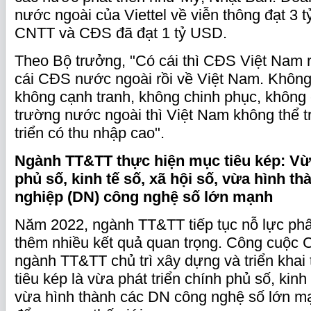
nước ngoài của Viettel về viễn thông đạt 3
CNTT và CĐS đã đạt 1 tỷ USD.
Theo Bộ trưởng, "Có cái thì CĐS Việt Nam r
cái CĐS nước ngoài rồi về Việt Nam. Không 
không cạnh tranh, không chinh phục, không 
trường nước ngoài thì Việt Nam không thể t
triển có thu nhập cao".
Ngành TT&TT thực hiện mục tiêu kép: Vừa
phủ số, kinh tế số, xã hội số, vừa hình t
nghiệp (DN) công nghệ số lớn mạnh
Năm 2022, ngành TT&TT tiếp tục nỗ lực phấ
thêm nhiều kết quả quan trọng. Công cuộc 
ngành TT&TT chủ trì xây dựng và triển khai
tiêu kép là vừa phát triển chính phủ số, kinh 
vừa hình thành các DN công nghệ số lớn m