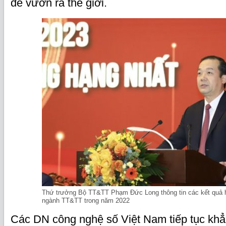
để vươn ra thế giới.
Thứ trưởng Bộ TT&TT Phạm Đức Long thông tin các kết quả h
ngành TT&TT trong năm 2022
Các DN công nghệ số Việt Nam tiếp tục khẳn