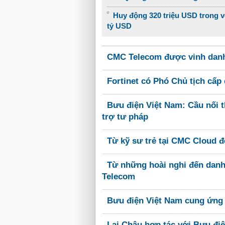
Huy động 320 triệu USD trong vò
tỷ USD
CMC Telecom được vinh dan
Fortinet có Phó Chủ tịch cấ
Bưu điện Việt Nam: Cầu nối t
trợ tư pháp
Từ kỹ sư trẻ tại CMC Cloud 
Từ những hoài nghi đến danh
Telecom
Bưu điện Việt Nam cung ứng 
Lai Châu hợp tác với Bưu điệ