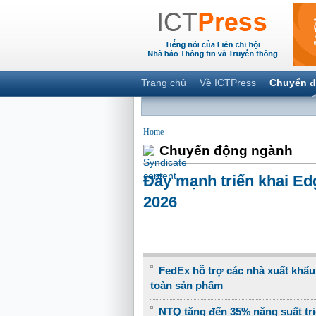
Trang chủ
Về ICTPress
Chuyển đ
Home
Chuyển động ngành
Đẩy mạnh triển khai Ed
2026
FedEx hỗ trợ các nhà xuất khẩ
toàn sản phẩm
NTQ tăng đến 35% năng suất tr