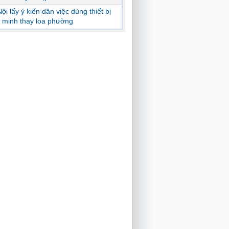
ội lấy ý kiến dân việc dùng thiết bị
 minh thay loa phường