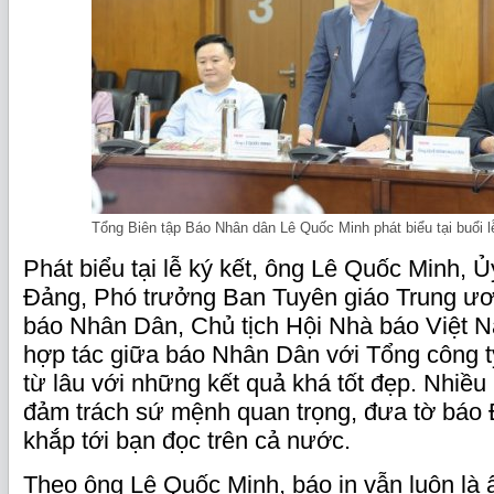
Tổng Biên tập Báo Nhân dân Lê Quốc Minh phát biểu tại buổi l
Phát biểu tại lễ ký kết, ông Lê Quốc Minh, 
Đảng, Phó trưởng Ban Tuyên giáo Trung ươ
báo Nhân Dân, Chủ tịch Hội Nhà báo Việt 
hợp tác giữa báo Nhân Dân với Tổng công 
từ lâu với những kết quả khá tốt đẹp. Nhi
đảm trách sứ mệnh quan trọng, đưa tờ báo 
khắp tới bạn đọc trên cả nước.
Theo ông Lê Quốc Minh, báo in vẫn luôn là 