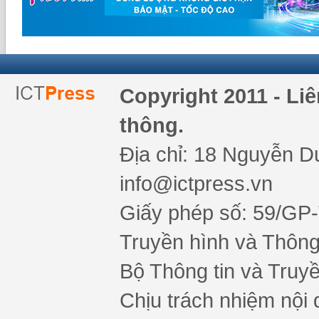
Copyright 2011 - Li
thông.
Địa chỉ: 18 Nguyễn Du
info@ictpress.vn
Giấy phép số: 59/GP
Truyền hình và Thông 
Bộ Thông tin và Truy
Chịu trách nhiệm nội 