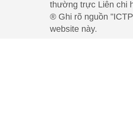
thường trực Liên chi h
® Ghi rõ nguồn "ICTPr
website này.