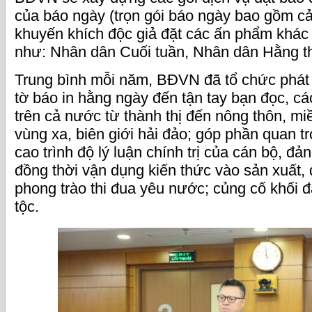
của báo ngày (trọn gói báo ngày bao gồm cả
khuyến khích độc giả đặt các ấn phẩm khá
như: Nhân dân Cuối tuần, Nhân dân Hằng 
Trung bình mỗi năm, BĐVN đã tổ chức phát 
tờ báo in hằng ngày đến tận tay bạn đọc, cá
trên cả nước từ thành thị đến nông thôn, mi
vùng xa, biên giới hải đảo; góp phần quan t
cao trình độ lý luận chính trị của cán bộ, đả
đồng thời vận dụng kiến thức vào sản xuất, 
phong trào thi đua yêu nước; củng cố khối đ
tộc.