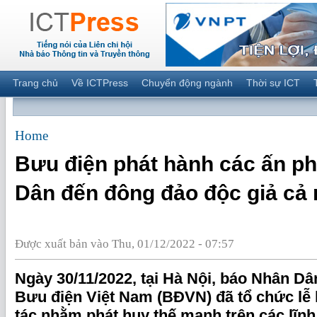
Trang chủ
Về ICTPress
Chuyển động ngành
Thời sự ICT
Home
Bưu điện phát hành các ấn p
Dân đến đông đảo độc giả cả
Được xuất bản vào Thu, 01/12/2022 - 07:57
Ngày 30/11/2022, tại Hà Nội, báo Nhân Dâ
Bưu điện Việt Nam (BĐVN) đã tổ chức lễ 
tác nhằm phát huy thế mạnh trên các lĩn