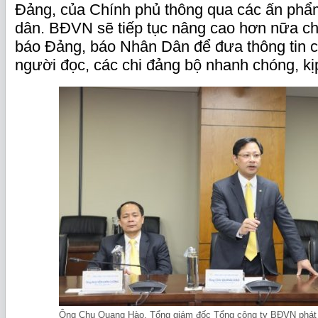
Đảng, của Chính phủ thông qua các ấn ph
dân. BĐVN sẽ tiếp tục nâng cao hơn nữa ch
báo Đảng, báo Nhân Dân để đưa thông tin c
người đọc, các chi đảng bộ nhanh chóng, kịp
Ông Chu Quang Hào, Tổng giám đốc Tổng công ty BĐVN phát bi