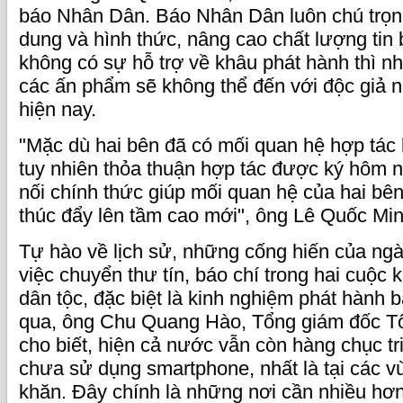
báo Nhân Dân. Báo Nhân Dân luôn chú trọng
dung và hình thức, nâng cao chất lượng tin b
không có sự hỗ trợ về khâu phát hành thì n
các ấn phẩm sẽ không thể đến với độc giả
hiện nay.
"Mặc dù hai bên đã có mối quan hệ hợp tác l
tuy nhiên thỏa thuận hợp tác được ký hôm n
nối chính thức giúp mối quan hệ của hai bê
thúc đẩy lên tầm cao mới", ông Lê Quốc Mi
Tự hào về lịch sử, những cống hiến của ng
việc chuyển thư tín, báo chí trong hai cuộc 
dân tộc, đặc biệt là kinh nghiệm phát hành 
qua, ông Chu Quang Hào, Tổng giám đốc T
cho biết, hiện cả nước vẫn còn hàng chục tr
chưa sử dụng smartphone, nhất là tại các v
khăn. Đây chính là những nơi cần nhiều hơn