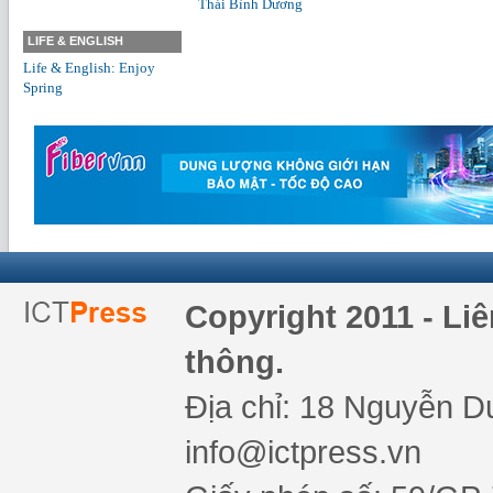
Thái Bình Dương
LIFE & ENGLISH
Life & English: Enjoy
Spring
Copyright 2011 - Li
thông.
Địa chỉ: 18 Nguyễn Du
info@ictpress.vn