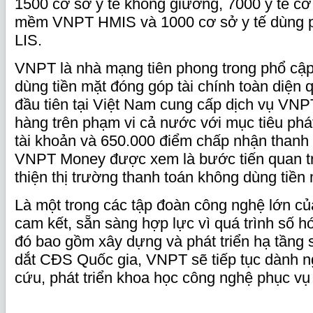
1500 cơ sở y tế không giường, 7000 y tế c
mềm VNPT HMIS và 1000 cơ sở y tế dùng
LIS.
VNPT là nhà mạng tiên phong trong phổ cập
dùng tiền mặt đóng góp tài chính toàn diện 
đầu tiên tại Việt Nam cung cấp dịch vụ VN
hàng trên phạm vi cả nước với mục tiêu phát 
tài khoản và 650.000 điểm chấp nhận thanh t
VNPT Money được xem là bước tiến quan tr
thiện thị trường thanh toán không dùng tiền 
Là một trong các tập đoàn công nghệ lớn c
cam kết, sẵn sàng hợp lực vì quá trình số hó
đó bao gồm xây dựng và phát triển hạ tầng 
dắt CĐS Quốc gia, VNPT sẽ tiếp tục dành n
cứu, phát triển khoa học công nghệ phục vụ