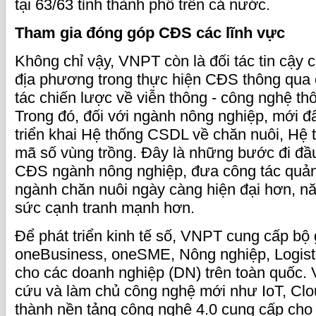
tại 63/63 tỉnh thành phố trên cả nước.
Tham gia đóng góp CĐS các lĩnh vực
Không chỉ vậy, VNPT còn là đối tác tin cậy 
địa phương trong thực hiện CĐS thông qua
tác chiến lược về viễn thông - công nghệ th
Trong đó, đối với ngành nông nghiệp, mới 
triển khai Hệ thống CSDL về chăn nuôi, Hệ 
mã số vùng trồng. Đây là những bước đi đầu
CĐS ngành nông nghiệp, đưa công tác quản l
ngành chăn nuôi ngày càng hiện đại hơn, n
sức cạnh tranh mạnh hơn.
Để phát triển kinh tế số, VNPT cung cấp bộ 
oneBusiness, oneSME, Nông nghiệp, Logis
cho các doanh nghiệp (DN) trên toàn quốc.
cứu và làm chủ công nghệ mới như IoT, Clou
thành nền tảng công nghệ 4.0 cung cấp cho