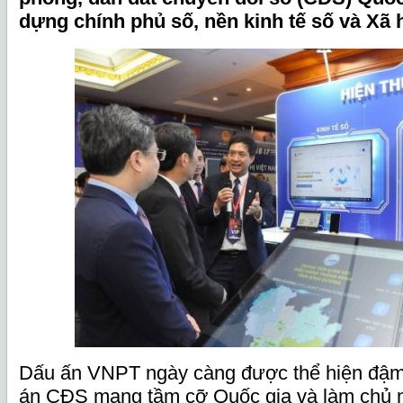
dựng chính phủ số, nền kinh tế số và Xã h
Dấu ấn VNPT ngày càng được thể hiện đậm
án CĐS mang tầm cỡ Quốc gia và làm chủ n