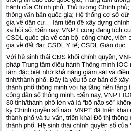
hành của Chính phủ, Thủ tướng Chính phủ; 
thông văn bản quốc gia; Hệ thống cơ sở dữ
gia về dân cư… làm tiền đề xây dựng chính p
xã hội số. Đến nay, VNPT cũng đang tích cự
CSDL quốc gia về cán bộ, công chức, viên
gia về đất đai; CSDL Y tế; CSDL Giáo dục.
Với hệ sinh thái CĐS khối chính quyền, VNP
pháp Trung tâm điều hành Thông minh IOC
tâm đặc biệt nhờ khả năng giám sát và điều
tỉnh/thành phố. Đây là yếu tố cơ bản để xâ
thành phố thông minh với hạ tầng nền tảng 
công dân số thông minh. Đến nay, VNPT IOC
30 tỉnh/thành phố lớn và là “bộ não số” không
kỳ Chính quyền số nào. VNPT đã triển khai 
thành phố và tư vấn, triển khai Đô thị thông 
thành phố. Hệ sinh thái chính quyền số của