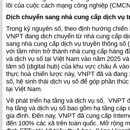
lõi của cuộc cách mạng công nghiệp (CMCN)
Dịch chuyển sang nhà cung cấp dịch vụ t
Trong kỷ nguyên số, theo định hướng chiến
VNPT đang dịch chuyển từ nhà cung cấp dịc
sang nhà cung cấp dịch vụ truyền thông số
với tầm nhìn trở thành nhà cung cấp hàng đ
và dịch vụ số tại Việt Nam vào năm 2025 và 
tâm số (digital hub) của khu vực châu Á và
thực hoá chiến lược này, VNPT đã và đang 
số, hệ sinh thái dịch vụ số để góp phần thú
tại Việt Nam.
Về phát triển hạ tầng và dịch vụ số, VNPT đ
hạ tầng và dịch vụ số bao gồm hạ tầng cáp 
gia đình. Đến nay, VNPT đã cung cấp Intern
đến 100% các xã trên toàn quốc. Mở rộng 