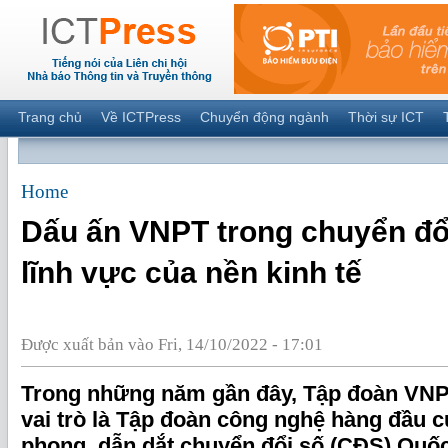
Trang chủ
Về ICTPress
Chuyển động ngành
Thời sự ICT
Home
Dấu ấn VNPT trong chuyển đổ
lĩnh vực của nền kinh tế
Được xuất bản vào Fri, 14/10/2022 - 17:01
Trong những năm gần đây, Tập đoàn VNPT
vai trò là Tập đoàn công nghệ hàng đầu c
phong, dẫn dắt chuyển đổi số (CĐS) Quốc