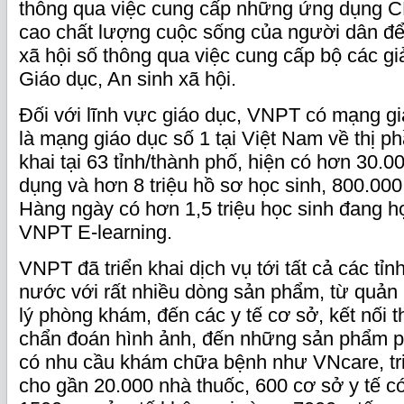
thông qua việc cung cấp những ứng dụng 
cao chất lượng cuộc sống của người dân để
xã hội số thông qua việc cung cấp bộ các gi
Giáo dục, An sinh xã hội.
Đối với lĩnh vực giáo dục, VNPT có mạng g
là mạng giáo dục số 1 tại Việt Nam về thị p
khai tại 63 tỉnh/thành phố, hiện có hơn 30.
dụng và hơn 8 triệu hồ sơ học sinh, 800.000 
Hàng ngày có hơn 1,5 triệu học sinh đang h
VNPT E-learning.
VNPT đã triển khai dịch vụ tới tất cả các tỉn
nước với rất nhiều dòng sản phẩm, từ quản 
lý phòng khám, đến các y tế cơ sở, kết nối th
chẩn đoán hình ảnh, đến những sản phẩm p
có nhu cầu khám chữa bệnh như VNcare, tri
cho gần 20.000 nhà thuốc, 600 cơ sở y tế c