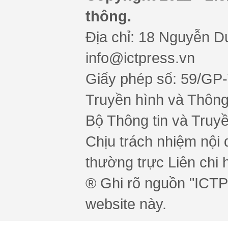
thông.
Địa chỉ: 18 Nguyễn Du
info@ictpress.vn
Giấy phép số: 59/GP
Truyền hình và Thông 
Bộ Thông tin và Truy
Chịu trách nhiệm nội 
thường trực Liên chi h
® Ghi rõ nguồn "ICTPr
website này.