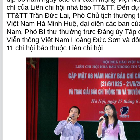
chí của Liên chi hội nhà báo TT&TT. Đến d
TT&TT Trần Đức Lai, Phó Chủ tịch thường t
Việt Nam Hà Minh Huệ, đại diện các ban củ
Nam, Phó Bí thư thường trực Đảng ủy Tập 
Viễn thông Việt Nam Hoàng Đức Sơn và đôn
11 chi hội báo thuộc Liên chi hội.