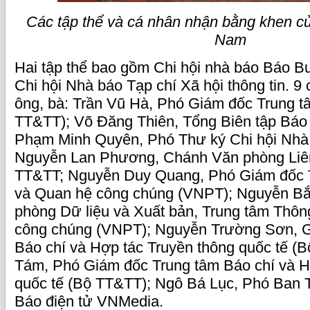
Các tập thể và cá nhân nhận bằng khen c
Nam
Hai tập thể bao gồm Chi hội nhà báo Báo B
Chi hội Nhà báo Tạp chí Xã hội thông tin. 
ông, bà: Trần Vũ Hà, Phó Giám đốc Trung t
TT&TT); Võ Đăng Thiên, Tổng Biên tập Báo
Phạm Minh Quyên, Phó Thư ký Chi hội Nhà
Nguyễn Lan Phương, Chánh Văn phòng Liên
TT&TT; Nguyễn Duy Quang, Phó Giám đốc T
và Quan hệ công chúng (VNPT); Nguyễn Bắ
phòng Dữ liệu và Xuất bản, Trung tâm Thôn
công chúng (VNPT); Nguyễn Trường Sơn, G
Báo chí và Hợp tác Truyền thông quốc tế (
Tám, Phó Giám đốc Trung tâm Báo chí và H
quốc tế (Bộ TT&TT); Ngô Bá Lục, Phó Ban 
Báo điện tử VNMedia.