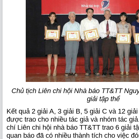
Chủ tịch Liên chi hội Nhà báo TT&TT Ngu
giải tập thể
Kết quả 2 giải A, 3 giải B, 5 giải C và 12 gi
được trao cho nhiều tác giả và nhóm tác giả
chí Liên chi hội nhà báo TT&TT trao 6 giải t
quan báo đã có nhiều thành tích cho việc đó