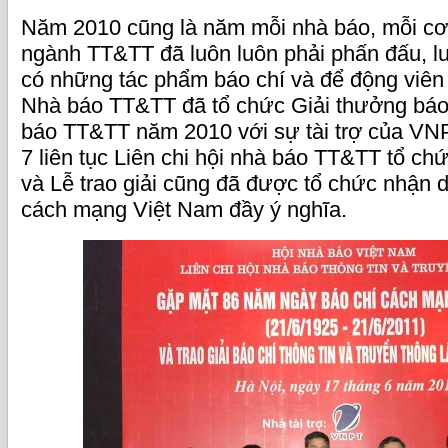
Năm 2010 cũng là năm mỗi nhà báo, mỗi cơ
ngành TT&TT đã luôn luôn phải phấn đấu, luô
có những tác phẩm báo chí và để động viên k
Nhà báo TT&TT đã tổ chức Giải thưởng báo 
báo TT&TT năm 2010 với sự tài trợ của VN
7 liên tục Liên chi hội nhà báo TT&TT tổ ch
và Lễ trao giải cũng đã được tổ chức nhận 
cách mạng Việt Nam đầy ý nghĩa.