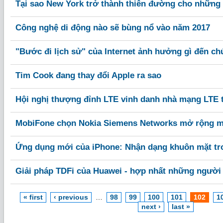
Tại sao New York trở thành thiên đường cho những
Công nghệ di động nào sẽ bùng nổ vào năm 2017
"Bước đi lịch sử" của Internet ảnh hưởng gì đến ch
Tim Cook đang thay đổi Apple ra sao
Hội nghị thượng đỉnh LTE vinh danh nhà mạng LTE t
MobiFone chọn Nokia Siemens Networks mở rộng mạ
Ứng dụng mới của iPhone: Nhận dạng khuôn mặt tr
Giải pháp TDFi của Huawei - hợp nhất những người
« first
‹ previous
…
98
99
100
101
102
1
next ›
last »