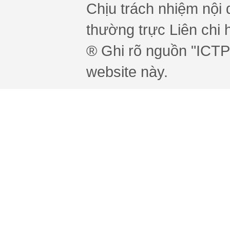
Chịu trách nhiệm nội 
thường trực Liên chi h
® Ghi rõ nguồn "ICTPr
website này.