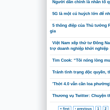
Người dân chính là nhân tố q
5G là một cú huých lớn để nh
5 thông điệp của Thủ tướng 
gia
Việt Nam xếp thứ tư Đông Na
trợ doanh nghiệp khởi nghiệp
Tim Cook: “Tôi nóng lòng m
Tránh tình trạng độc quyền, 
'Thời 4.0 vẫn cần loa phường
Thương vụ Twitter: Chuyện t
« first
‹ previous
1
2