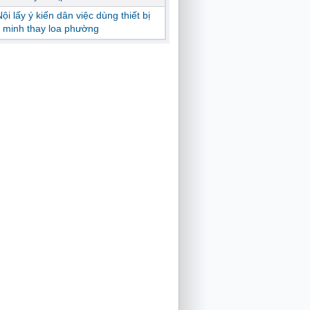
ội lấy ý kiến dân việc dùng thiết bị
 minh thay loa phường