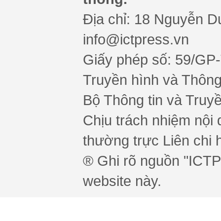
Địa chỉ: 18 Nguyễn Du
info@ictpress.vn
Giấy phép số: 59/GP
Truyền hình và Thông 
Bộ Thông tin và Truy
Chịu trách nhiệm nội 
thường trực Liên chi h
® Ghi rõ nguồn "ICTPr
website này.