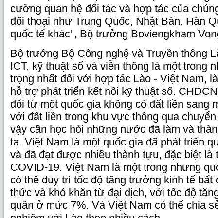
cường quan hệ đối tác và hợp tác của chúng 
đối thoại như Trung Quốc, Nhật Bản, Hàn Q
quốc tế khác", Bộ trưởng Boviengkham Vong
Bộ trưởng Bộ Công nghệ và Truyền thông L
ICT, kỹ thuật số và viễn thông là một trong
trọng nhất đối với hợp tác Lào - Việt Nam, l
hỗ trợ phát triển kết nối kỹ thuật số. CHD
đổi từ một quốc gia không có đất liền sang m
với đất liền trong khu vực thông qua chuyển 
vậy cần học hỏi những nước đã làm và thà
ta. Việt Nam là một quốc gia đã phát triển 
và đã đạt được nhiều thành tựu, đặc biệt là 
COVID-19. Việt Nam là một trong những q
có thể duy trì tốc độ tăng trưởng kinh tế bấ
thức và khó khăn từ đại dịch, với tốc độ tăn
quân ở mức 7%. Và Việt Nam có thể chia sẻ 
nghiệm với Lào theo nhiều cách.