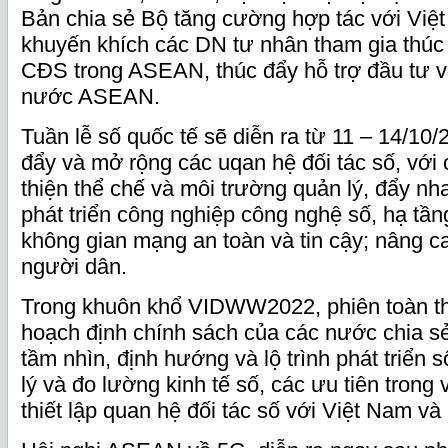
Bản chia sẻ Bộ tăng cường hợp tác với Vi
khuyến khích các DN tư nhân tham gia thúc
CĐS trong ASEAN, thúc đẩy hỗ trợ đầu tư 
nước ASEAN.
Tuần lễ số quốc tế sẽ diễn ra từ 11 – 14/10/
đẩy và mở rộng các uqan hệ đối tác số, với 
thiện thể chế và môi trường quản lý, đẩy nh
phát triển công nghiệp công nghệ số, hạ tần
không gian mạng an toàn và tin cậy; nâng c
người dân.
Trong khuôn khổ VIDWW2022, phiên toàn th
hoạch định chính sách của các nước chia sẻ
tầm nhìn, định hướng và lộ trình phát triển 
lý và đo lường kinh tế số, các ưu tiên trong
thiết lập quan hệ đối tác số với Việt Nam và