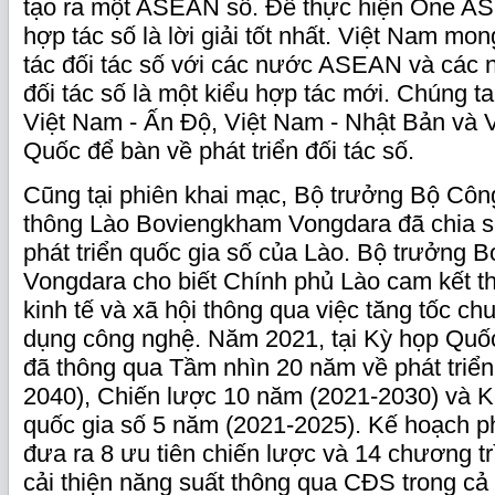
tạo ra một ASEAN số. Để thực hiện One A
hợp tác số là lời giải tốt nhất. Việt Nam m
tác đối tác số với các nước ASEAN và các 
đối tác số là một kiểu hợp tác mới. Chúng t
Việt Nam - Ấn Độ, Việt Nam - Nhật Bản và 
Quốc để bàn về phát triển đối tác số.
Cũng tại phiên khai mạc, Bộ trưởng Bộ Côn
thông Lào Boviengkham Vongdara đã chia 
phát triển quốc gia số của Lào. Bộ trưởng
Vongdara cho biết Chính phủ Lào cam kết t
kinh tế và xã hội thông qua việc tăng tốc ch
dụng công nghệ. Năm 2021, tại Kỳ họp Quốc
đã thông qua Tầm nhìn 20 năm về phát triển 
2040), Chiến lược 10 năm (2021-2030) và Kế
quốc gia số 5 năm (2021-2025). Kế hoạch phá
đưa ra 8 ưu tiên chiến lược và 14 chương t
cải thiện năng suất thông qua CĐS trong cả