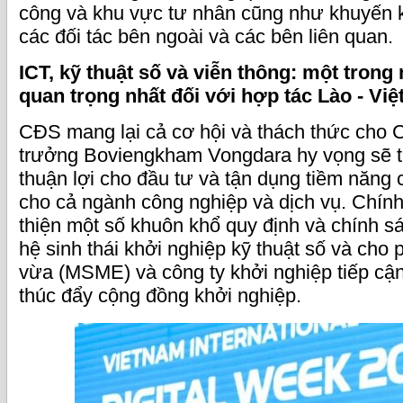
công và khu vực tư nhân cũng như khuyến k
các đối tác bên ngoài và các bên liên quan.
ICT, kỹ thuật số và viễn thông: một trong
quan trọng nhất đối với hợp tác Lào - Vi
CĐS mang lại cả cơ hội và thách thức ch
trưởng Boviengkham Vongdara hy vọng sẽ t
thuận lợi cho đầu tư và tận dụng tiềm năng
cho cả ngành công nghiệp và dịch vụ. Chính
thiện một số khuôn khổ quy định và chính 
hệ sinh thái khởi nghiệp kỹ thuật số và cho
vừa (MSME) và công ty khởi nghiệp tiếp cận
thúc đẩy cộng đồng khởi nghiệp.