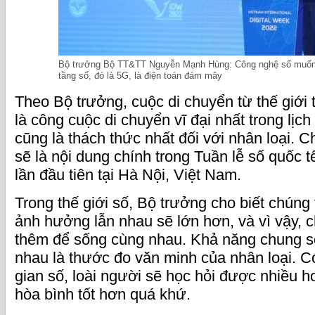
Bộ trưởng Bộ TT&TT Nguyễn Mạnh Hùng: Công nghệ số muốn 
tầng số, đó là 5G, là điện toán đám mây
Theo Bộ trưởng, cuộc di chuyển từ thế giới 
là công cuộc di chuyển vĩ đại nhất trong lịch
cũng là thách thức nhất đối với nhân loại. 
sẽ là nội dung chính trong Tuần lễ số quốc 
lần đầu tiên tại Hà Nội, Việt Nam.
Trong thế giới số, Bộ trưởng cho biết chúng
ảnh hưởng lẫn nhau sẽ lớn hơn, và vì vậy, c
thêm để sống cùng nhau. Khả năng chung s
nhau là thước đo văn minh của nhân loại. Có
gian số, loài người sẽ học hỏi được nhiều 
hòa bình tốt hơn quá khứ.