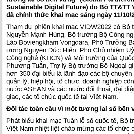
Sustainable Digital Future) do Bộ TT&TT
đã chính thức khai mạc sáng ngày 11/10/
Tham dự phiên khai mạc VIDW2022 có Bộ 
Nguyễn Mạnh Hùng, Bộ trưởng Bộ Công ngh
Lào Boviengkham Vongdara, Phó Trưởng Ba
ương Nguyễn Đức Hiển, Phó Chủ nhiệm Uỷ
Công nghệ (KHCN) và Môi trường của Quốc
Phương Tuấn, Trợ lý Bộ trưởng Bộ Ngoại gi
hơn 350 đại biểu là lãnh đạo các bộ chuyên
quản lý, hiệp hội, tổ chức, doanh nghiệp cô
nước ASEAN và các nước đối thoại, đại diệ
giao, các tổ chức quốc tế tại Việt Nam.
Đối tác toàn cầu vì một tương lai số bền
Phát biểu khai mạc Tuần lễ số quốc tế, Bộ
Việt Nam nhiệt liệt chào mừng các tổ chức 