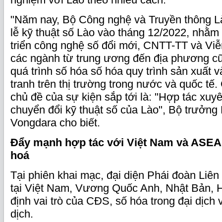
"Năm nay, Bộ Công nghệ và Truyền thông L
lễ kỹ thuật số Lào vào tháng 12/2022, nhằm
triển công nghệ số đổi mới, CNTT-TT và Viễ
các ngành từ trung ương đến địa phương c
quá trình số hóa số hóa quy trình sản xuất 
tranh trên thị trường trong nước và quốc tế.
chủ đề của sự kiện sắp tới là: "Hợp tác xuyê
chuyển đổi kỹ thuật số của Lào", Bộ trưởn
Vongdara cho biết.
Đẩy mạnh hợp tác với Việt Nam và ASEAN
hoá
Tại phiên khai mạc, đại diện Phái đoàn Liê
tại Việt Nam, Vương Quốc Anh, Nhật Bản, 
định vai trò của CĐS, số hóa trong đại dịch 
dịch.