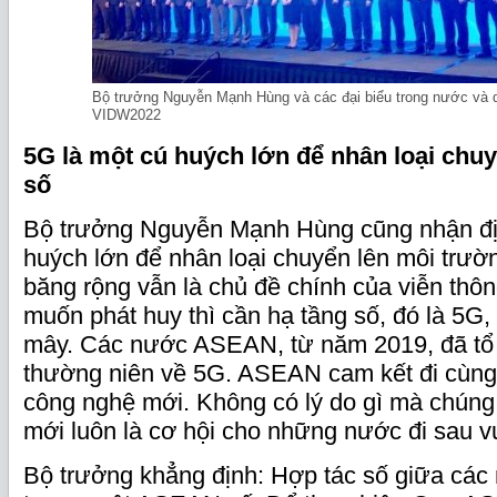
Bộ trưởng Nguyễn Mạnh Hùng và các đại biểu trong nước và 
VIDW2022
5G là một cú huých lớn để nhân loại chu
số
Bộ trưởng Nguyễn Mạnh Hùng cũng nhận địn
huých lớn để nhân loại chuyển lên môi trườ
băng rộng vẫn là chủ đề chính của viễn thô
muốn phát huy thì cần hạ tầng số, đó là 5G,
mây. Các nước ASEAN, từ năm 2019, đã tổ 
thường niên về 5G. ASEAN cam kết đi cùng n
công nghệ mới. Không có lý do gì mà chúng t
mới luôn là cơ hội cho những nước đi sau vư
Bộ trưởng khẳng định: Hợp tác số giữa cá