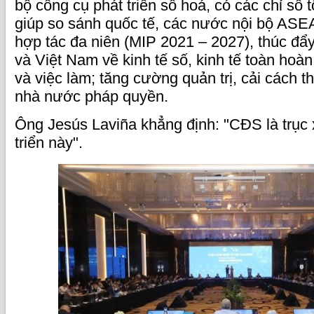
bộ công cụ phát triển số hoá, có các chỉ số 
giúp so sánh quốc tế, các nước nội bộ ASE
hợp tác đa niên (MIP 2021 – 2027), thúc đẩ
và Việt Nam về kinh tế số, kinh tế toàn hoà
và việc làm; tăng cường quản trị, cải cách 
nhà nước pháp quyền.
Ông Jesús Laviña khẳng định: "CĐS là trục 
triển này".