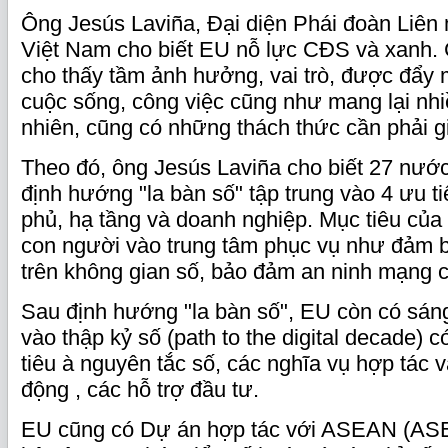
Ông Jesús Laviña, Đại diện Phái đoàn Liên 
Việt Nam cho biết EU nỗ lực CĐS và xanh.
cho thấy tầm ảnh hưởng, vai trò, được đẩy 
cuộc sống, công việc cũng như mang lại nhi
nhiên, cũng có những thách thức cần phải gi
Theo đó, ông Jesús Laviña cho biết 27 nướ
định hướng "la bàn số" tập trung vào 4 ưu ti
phủ, hạ tầng và doanh nghiệp. Mục tiêu của
con người vào trung tâm phục vụ như đảm 
trên không gian số, bảo đảm an ninh mạng 
Sau định hướng "la bàn số", EU còn có sán
vào thập kỷ số (path to the digital decade) c
tiêu à nguyên tắc số, các nghĩa vụ hợp tác 
động , các hỗ trợ đầu tư.
EU cũng có Dự án hợp tác với ASEAN (ASEA