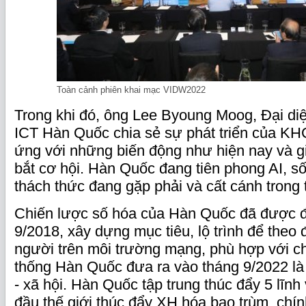
Toàn cảnh phiên khai mạc VIDW2022
Trong khi đó, ông Lee Byoung Moog, Đại di
ICT Hàn Quốc chia sẻ sự phát triển của KH
ứng với những biến động như hiện nay và 
bắt cơ hội. Hàn Quốc đang tiên phong AI, s
thách thức đang gặp phải và cất cánh trong 
Chiến lược số hóa của Hàn Quốc đã được đ
9/2018, xây dựng mục tiêu, lộ trình để theo đ
người trên môi trường mạng, phù hợp với c
thống Hàn Quốc đưa ra vào tháng 9/2022 là 
- xã hội. Hàn Quốc tập trung thúc đẩy 5 lĩn
đầu thế giới thúc đẩy XH hóa bao trùm, chí