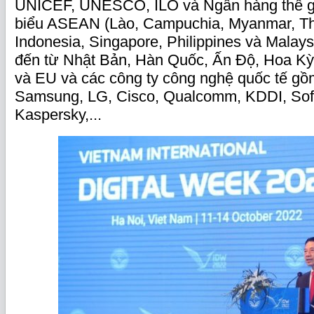
UNICEF, UNESCO, ILO và Ngân hàng thế gi
biểu ASEAN (Lào, Campuchia, Myanmar, Tha
Indonesia, Singapore, Philippines và Malays
đến từ Nhật Bản, Hàn Quốc, Ấn Độ, Hoa K
và EU và các công ty công nghệ quốc tế gồ
Samsung, LG, Cisco, Qualcomm, KDDI, Sof
Kaspersky,...