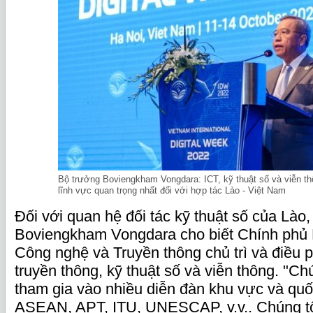
Bộ trưởng Boviengkham Vongdara: ICT, kỹ thuật số và viễn th
lĩnh vực quan trọng nhất đối với hợp tác Lào - Việt Nam
Đối với quan hệ đối tác kỹ thuật số của Lào
Boviengkham Vongdara cho biết Chính phủ 
Công nghệ và Truyền thông chủ trì và điều 
truyền thông, kỹ thuật số và viễn thông. "Ch
tham gia vào nhiều diễn đàn khu vực và qu
ASEAN, APT, ITU, UNESCAP, v.v.. Chúng tô