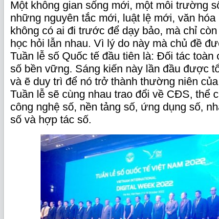
Một không gian sống mới, một môi trường s
những nguyên tắc mới, luật lệ mới, văn hóa 
không có ai đi trước để dạy bảo, mà chỉ còn 
học hỏi lẫn nhau. Vì lý do này mà chủ đề đ
Tuần lễ số Quốc tế đầu tiên là: Đối tác toàn 
số bền vững. Sáng kiến này lần đầu được tổ
và ẽ duy trì để nó trở thành thường niên c
Tuần lễ sẽ cùng nhau trao đổi về CĐS, thể c
công nghệ số, nền tảng số, ứng dụng số, nh
số và hợp tác số.