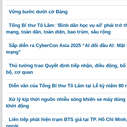
Vững bước dưới cờ Đảng
Tổng Bí thư Tô Lâm: 'Bình dân học vụ số' phải trở 
mạng, toàn dân, toàn diện, bao trùm, sâu rộng
Sắp diễn ra CyberCon Asia 2025 “AI đối đầu AI: Mặt
mạng”
Thủ tướng trao Quyết định tiếp nhận, điều động, bổ
bộ, cơ quan
Diễn văn của Tổng Bí thư Tô Lâm tại Lễ kỷ niệm 80
Xử lý kịp thời nguồn nhiễu sóng khiến xe máy dùng
khởi động
Liên tiếp phát hiện trạm BTS giả tại TP. Hồ Chí Min
ngoài