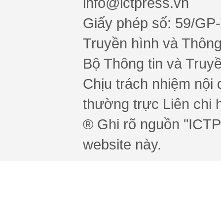
info@ictpress.vn
Giấy phép số: 59/GP
Truyền hình và Thông 
Bộ Thông tin và Truy
Chịu trách nhiệm nội 
thường trực Liên chi h
® Ghi rõ nguồn "ICTPr
website này.