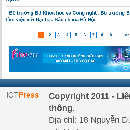
Bộ trưởng Bộ Khoa học và Công nghệ, Bộ trưởng B
làm việc với Đại học Bách khoa Hà Nội
1
2
3
4
5
6
7
8
9
…
ne
Copyright 2011 - Li
thông.
Địa chỉ: 18 Nguyễn Du