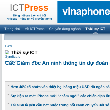
Trang chủ
Về ICTPress
Chuyển động ngành
Thời sự ICT
Home
Thời sự ICT
Các Giám đốc An ninh thông tin dự đoán
Hơn 40% tổ chức vẫn thiệt hại hàng triệu USD dù ngân sá
Sự kiện ra mắt iPhone mới “châm ngòi” các chiến dịch lừ
Tái sinh là yêu cầu bắt buộc trong bối cảnh chuyển đối số