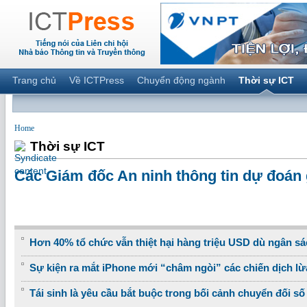
Trang chủ
Về ICTPress
Chuyển động ngành
Thời sự ICT
Home
Thời sự ICT
Các Giám đốc An ninh thông tin dự đoán
Hơn 40% tổ chức vẫn thiệt hại hàng triệu USD dù ngân sá
Sự kiện ra mắt iPhone mới “châm ngòi” các chiến dịch lừ
Tái sinh là yêu cầu bắt buộc trong bối cảnh chuyển đối số