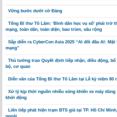
Vững bước dưới cờ Đảng
Tổng Bí thư Tô Lâm: 'Bình dân học vụ số' phải trở 
mạng, toàn dân, toàn diện, bao trùm, sâu rộng
Sắp diễn ra CyberCon Asia 2025 “AI đối đầu AI: Mặt
mạng”
Thủ tướng trao Quyết định tiếp nhận, điều động, bổ
bộ, cơ quan
Diễn văn của Tổng Bí thư Tô Lâm tại Lễ kỷ niệm 80
Xử lý kịp thời nguồn nhiễu sóng khiến xe máy dùng
khởi động
Liên tiếp phát hiện trạm BTS giả tại TP. Hồ Chí Min
ngoài