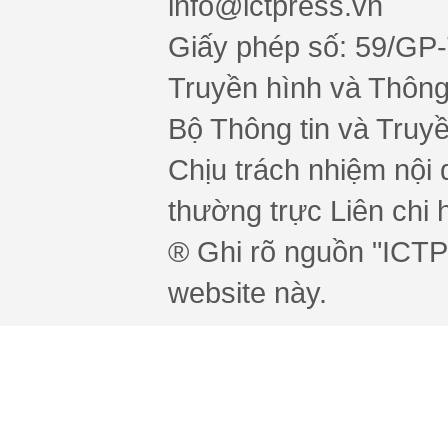
info@ictpress.vn
Giấy phép số: 59/GP
Truyền hình và Thông 
Bộ Thông tin và Truy
Chịu trách nhiệm nội 
thường trực Liên chi h
® Ghi rõ nguồn "ICTPr
website này.