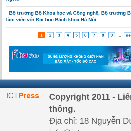
Bộ trưởng Bộ Khoa học và Công nghệ, Bộ trưởng B
làm việc với Đại học Bách khoa Hà Nội
1
2
3
4
5
6
7
8
9
…
ne
Copyright 2011 - Li
thông.
Địa chỉ: 18 Nguyễn Du