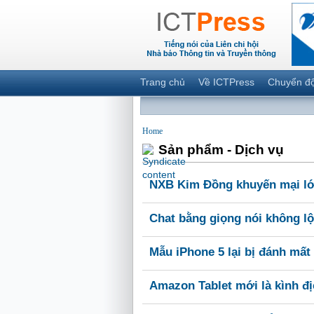
Trang chủ
Về ICTPress
Chuyển đ
Home
Sản phẩm - Dịch vụ
NXB Kim Đồng khuyến mại lớ
Chat bằng giọng nói không lộ 
Mẫu iPhone 5 lại bị đánh mất
Amazon Tablet mới là kình đ