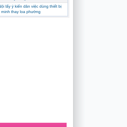
ội lấy ý kiến dân việc dùng thiết bị
 minh thay loa phường