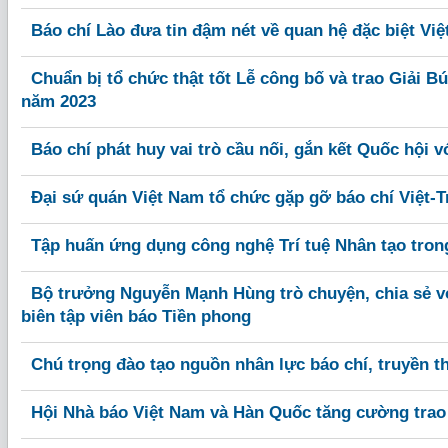
Báo chí Lào đưa tin đậm nét về quan hệ đặc biệt Việt
Chuẩn bị tổ chức thật tốt Lễ công bố và trao Giải Bú
năm 2023
Báo chí phát huy vai trò cầu nối, gắn kết Quốc hội v
Đại sứ quán Việt Nam tổ chức gặp gỡ báo chí Việt-
Tập huấn ứng dụng công nghệ Trí tuệ Nhân tạo trong 
Bộ trưởng Nguyễn Mạnh Hùng trò chuyện, chia sẻ vớ
biên tập viên báo Tiền phong
Chú trọng đào tạo nguồn nhân lực báo chí, truyền t
Hội Nhà báo Việt Nam và Hàn Quốc tăng cường trao