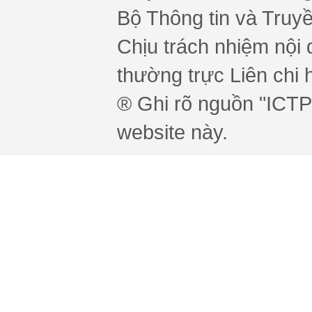
Bộ Thông tin và Truy
Chịu trách nhiệm nội 
thường trực Liên chi h
® Ghi rõ nguồn "ICTPr
website này.