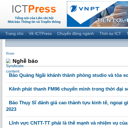
Trang chủ
Về ICTPress
Chuyển động ngành
Thời sự ICT
Home
Nghề báo
Báo Quảng Ngãi khánh thành phòng studio và tòa so
Kênh phát thanh FM96 chuyển mình trong thời đại s
Báo Thụy Sĩ đánh giá cao thành tựu kinh tế, ngoại 
2023
Lĩnh vực CNTT-TT phải là thế mạnh và nhiệm vụ củ