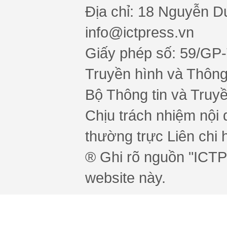
Địa chỉ: 18 Nguyễn Du
info@ictpress.vn
Giấy phép số: 59/GP
Truyền hình và Thông 
Bộ Thông tin và Truy
Chịu trách nhiệm nội 
thường trực Liên chi h
® Ghi rõ nguồn "ICTPr
website này.