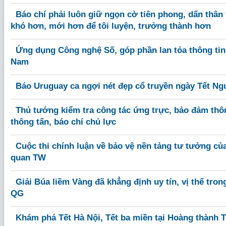
Báo chí phải luôn giữ ngọn cờ tiên phong, dấn thân 
khó hơn, mới hơn để tôi luyện, trưởng thành hơn
Ứng dụng Công nghệ Số, góp phần lan tỏa thông tin
Nam
Báo Uruguay ca ngợi nét đẹp cổ truyền ngày Tết N
Thủ tướng kiểm tra công tác ứng trực, bảo đảm thôn
thông tấn, báo chí chủ lực
Cuộc thi chính luận về bảo vệ nền tảng tư tưởng củ
quan TW
Giải Búa liềm Vàng đã khẳng định uy tín, vị thế tron
QG
Khám phá Tết Hà Nội, Tết ba miền tại Hoàng thành 