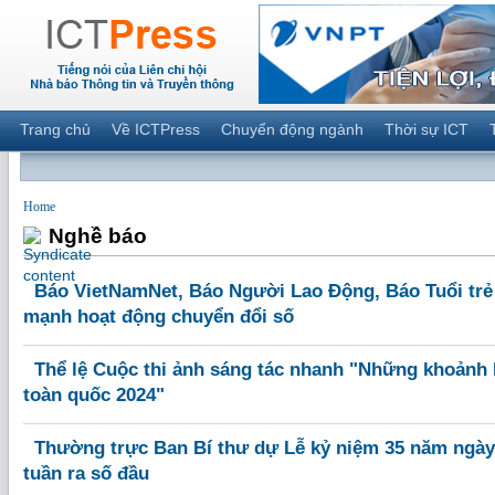
Trang chủ
Về ICTPress
Chuyển động ngành
Thời sự ICT
Home
Nghề báo
Báo VietNamNet, Báo Người Lao Động, Báo Tuổi trẻ
mạnh hoạt động chuyển đổi số
Thể lệ Cuộc thi ảnh sáng tác nhanh "Những khoảnh 
toàn quốc 2024"
Thường trực Ban Bí thư dự Lễ kỷ niệm 35 năm ngà
tuần ra số đầu