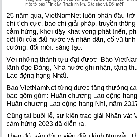
một tờ báo "Tin cậy, Trách nhiệm, Sắc sảo và Đổi mới".
25 năm qua, VietNamNet luôn phấn đấu trở
chí tích cực, báo chí giải pháp, truyền thông
cảm hứng, khơi dậy khát vọng phát triển, ph
cốt lõi của đất nước và nhân dân, cổ vũ tinh 
cường, đổi mới, sáng tạo.
Với những thành tựu đạt được, Báo VietNa
lãnh đạo Đảng, Nhà nước ghi nhận, tặng 
Lao động hạng Nhất.
Báo VietNamNet từng được tặng thưởng c
bao gồm gồm: Huân chương Lao động hạng
Huân chương Lao động hạng Nhì, năm 201
Cũng tại buổi lễ, sự kiện trao giải Nhân vật
cảm hứng 2023 đã diễn ra.
Theo đó, vận động viên điền kinh Nguyễn Th