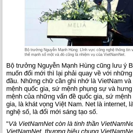
Bộ trưởng Nguyễn Mạnh Hùng: Lĩnh vực công nghệ thông tin và
thế mạnh số một và đó cũng là nhiệm vụ của VietNamNet.
Bộ trưởng Nguyễn Mạnh Hùng cũng lưu ý 
muốn đổi mới thì lại phải quay về với những
đầu. Những chữ cần ghi nhớ là VietNam và 
mệnh quốc gia, sứ mệnh phụng sự và hưng t
mệnh của những vấn đề quốc gia, sứ mệnh 
gia, là khát vọng Việt Nam. Net là internet, l
nghệ số, là đổi mới sáng tạo số.
"
Và VietNamNet còn là tinh thần VietNamNet
VietNamNet, thương hiệu chung VietNamNet