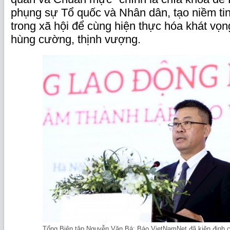
phụng sự Tổ quốc và Nhân dân, tạo niềm ti
trong xã hội để cùng hiện thực hóa khát vọ
hùng cường, thịnh vượng.
Tổng Biên tập Nguyễn Văn Bá: Báo VietNamNet đã kiên định 