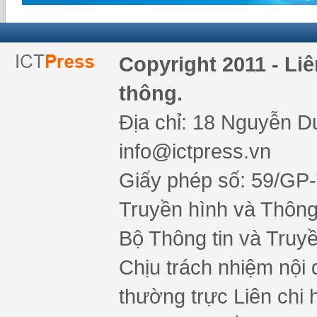
Copyright 2011 - Li
thông.
Địa chỉ: 18 Nguyễn Du
info@ictpress.vn
Giấy phép số: 59/GP
Truyền hình và Thông 
Bộ Thông tin và Truy
Chịu trách nhiệm nội 
thường trực Liên chi h