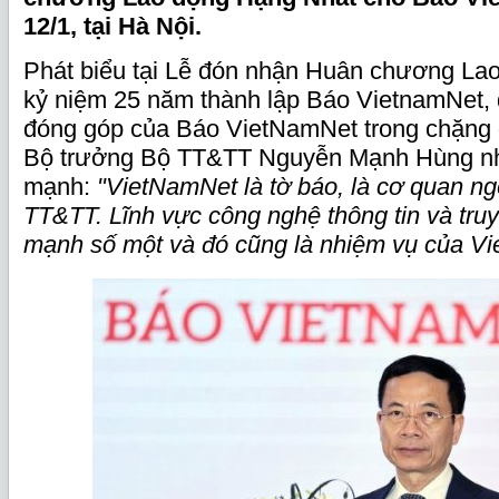
12/1, tại Hà Nội.
Phát biểu tại Lễ đón nhận Huân chương La
kỷ niệm 25 năm thành lập Báo VietnamNet, 
đóng góp của Báo VietNamNet trong chặng
Bộ trưởng Bộ TT&TT Nguyễn Mạnh Hùng n
mạnh:
"VietNamNet là tờ báo, là cơ quan n
TT&TT. Lĩnh vực công nghệ thông tin và truy
mạnh số một và đó cũng là nhiệm vụ của V