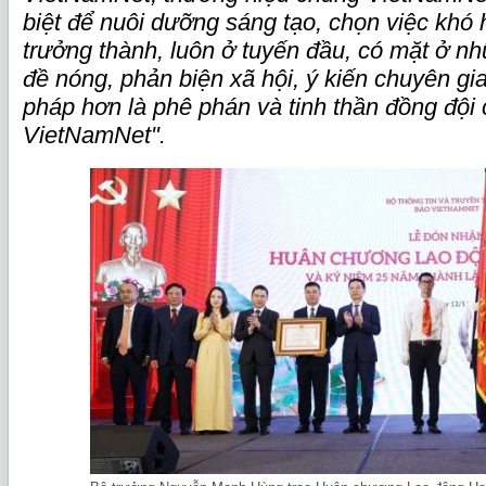
biệt để nuôi dưỡng sáng tạo, chọn việc khó 
trưởng thành, luôn ở tuyến đầu, có mặt ở n
đề nóng, phản biện xã hội, ý kiến chuyên gia
pháp hơn là phê phán và tinh thần đồng đội
VietNamNet".