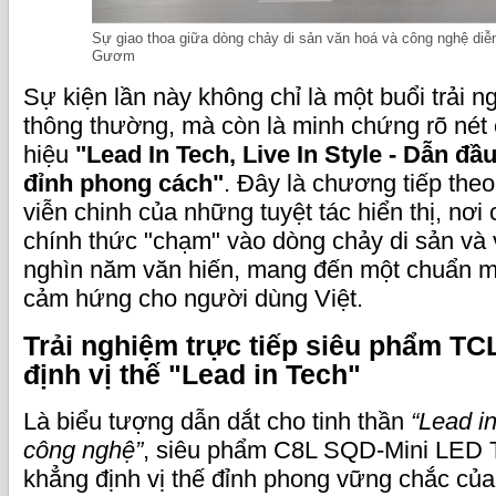
Sự giao thoa giữa dòng chảy di sản văn hoá và công nghệ diễn
Gươm
Sự kiện lần này không chỉ là một buổi trải
thông thường, mà còn là minh chứng rõ nét c
hiệu
"Lead In Tech, Live In Style - Dẫn đ
đỉnh phong cách"
. Đây là chương tiếp theo
viễn chinh của những tuyệt tác hiển thị, nơi
chính thức "chạm" vào dòng chảy di sản và
nghìn năm văn hiến, mang đến một chuẩn 
cảm hứng cho người dùng Việt.
Trải nghiệm trực tiếp siêu phẩm T
định vị thế "Lead in Tech"
Là biểu tượng dẫn dắt cho tinh thần
“Lead i
công nghệ”
, siêu phẩm C8L SQD-Mini LED 
khẳng định vị thế đỉnh phong vững chắc của