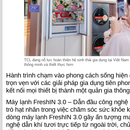
TCL đang nỗ lực hoàn thiện hệ sinh thái gia dụng tại Việt Nam 
thông minh và thiết thực hơn
Hành trình chạm vào phong cách sống hiện 
trọn vẹn với các giải pháp gia dụng tiên pho
kết nối mọi thiết bị thành một quản gia thôn
Máy lạnh FreshIN 3.0 – Dẫn đầu công nghệ k
trò hạt nhân trong việc chăm sóc sức khỏe 
dòng máy lạnh FreshIN 3.0 gây ấn tượng m
nghệ dẫn khí tươi trực tiếp từ ngoài trời, ch