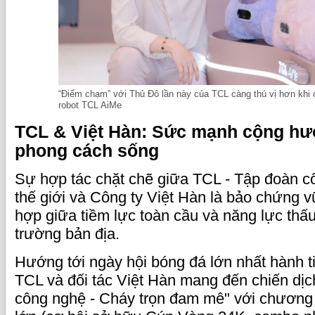
“Điểm chạm” với Thủ Đô lần này của TCL càng thú vị hơn khi 
robot TCL AiMe
TCL & Việt Hàn: Sức mạnh cộng hư
phong cách sống
Sự hợp tác chặt chẽ giữa TCL - Tập đoàn c
thế giới và Công ty Việt Hàn là bảo chứng 
hợp giữa tiềm lực toàn cầu và năng lực thấu
trường bản địa.
Hướng tới ngày hội bóng đá lớn nhất hành 
TCL và đối tác Việt Hàn mang đến chiến dị
công nghệ - Cháy trọn đam mê" với chương 