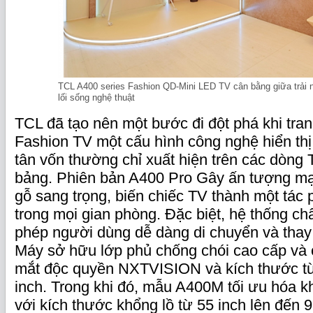
TCL A400 series Fashion QD-Mini LED TV cân bằng giữa trải 
lối sống nghệ thuật
TCL đã tạo nên một bước đi đột phá khi tran
Fashion TV một cấu hình công nghệ hiển thị
tân vốn thường chỉ xuất hiện trên các dòng
bảng. Phiên bản A400 Pro Gây ấn tượng mạ
gỗ sang trọng, biến chiếc TV thành một tác p
trong mọi gian phòng. Đặc biệt, hệ thống ch
phép người dùng dễ dàng di chuyển và thay 
Máy sở hữu lớp phủ chống chói cao cấp và
mắt độc quyền NXTVISION và kích thước từ
inch. Trong khi đó, mẫu A400M tối ưu hóa kh
với kích thước khổng lồ từ 55 inch lên đến 9