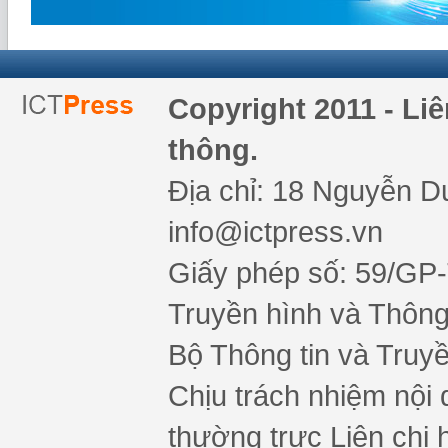
Copyright 2011 - Li
thông.
Địa chỉ: 18 Nguyễn Du
info@ictpress.vn
Giấy phép số: 59/GP
Truyền hình và Thông 
Bộ Thông tin và Truy
Chịu trách nhiệm nội 
thường trực Liên chi h