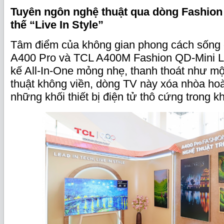
Tuyên ngôn nghệ thuật qua dòng Fashion 
thế “Live In Style”
Tâm điểm của không gian phong cách sống g
A400 Pro và TCL A400M Fashion QD-Mini L
kế All-In-One mỏng nhẹ, thanh thoát như mộ
thuật không viền, dòng TV này xóa nhòa hoà
những khối thiết bị điện tử thô cứng trong k