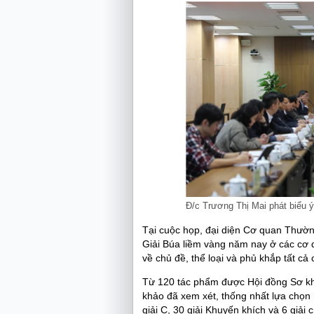
Đ/c Trương Thị Mai phát biểu ý
Tại cuộc họp, đại diện Cơ quan Thườ
Giải Búa liềm vàng năm nay ở các cơ 
về chủ đề, thể loại và phủ khắp tất cả
Từ 120 tác phẩm được Hội đồng Sơ kh
khảo đã xem xét, thống nhất lựa chọn r
giải C, 30 giải Khuyến khích và 6 giải