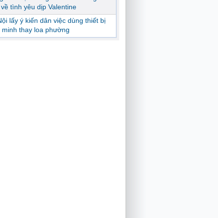
ị về tình yêu dịp Valentine
ội lấy ý kiến dân việc dùng thiết bị
 minh thay loa phường