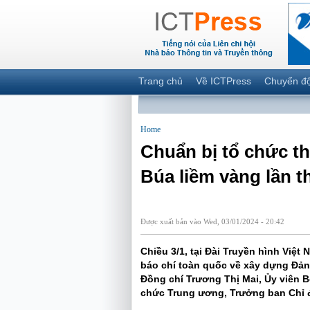
Trang chủ
Về ICTPress
Chuyển đ
Home
Chuẩn bị tổ chức thậ
Búa liềm vàng lần t
Được xuất bản vào Wed, 03/01/2024 - 20:42
Chiều 3/1, tại Đài Truyền hình Việt
báo chí toàn quốc về xây dựng Đảng
Đồng chí Trương Thị Mai, Ủy viên B
chức Trung ương, Trưởng ban Chỉ đ