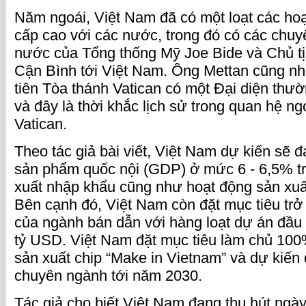
Năm ngoái, Việt Nam đã có một loạt các hoạ
cấp cao với các nước, trong đó có các chu
nước của Tổng thống Mỹ Joe Bide và Chủ t
Cận Bình tới Việt Nam. Ông Mettan cũng nhắ
tiên Tòa thánh Vatican có một Đại diện thư
và đây là thời khắc lịch sử trong quan hệ ng
Vatican.
Theo tác giả bài viết, Việt Nam dự kiến sẽ 
sản phẩm quốc nội (GDP) ở mức 6 - 6,5% 
xuất nhập khẩu cũng như hoạt động sản xu
Bên cạnh đó, Việt Nam còn đặt mục tiêu trở
của ngành bán dẫn với hàng loạt dự án đầu
tỷ USD. Việt Nam đặt mục tiêu làm chủ 10
sản xuất chip “Make in Vietnam” và dự kiến 
chuyên ngành tới năm 2030.
Tác giả cho biết Việt Nam đang thu hút ngà