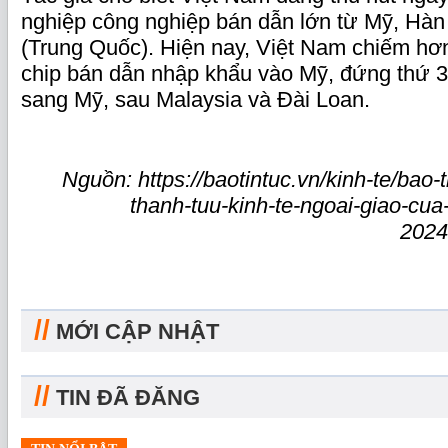
nghiệp công nghiệp bán dẫn lớn từ Mỹ, Hàn
(Trung Quốc). Hiện nay, Việt Nam chiếm h
chip bán dẫn nhập khẩu vào Mỹ, đứng thứ 3
sang Mỹ, sau Malaysia và Đài Loan.
Nguồn: https://baotintuc.vn/kinh-te/bao-
thanh-tuu-kinh-te-ngoai-giao-cu
2024
//
MỚI CẬP NHẬT
//
TIN ĐÃ ĐĂNG