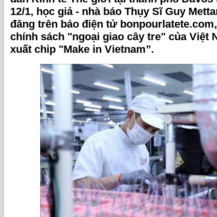
12/1, học giả - nhà báo Thụy Sĩ Guy Mettan
đăng trên báo điện tử bonpourlatete.com,
chính sách "ngoại giao cây tre" của Việt
xuất chip "Make in Vietnam”.