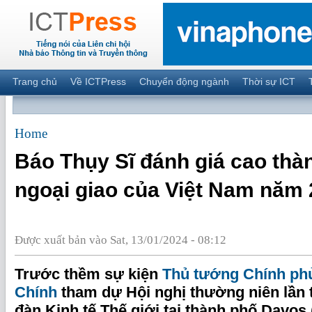
Trang chủ
Về ICTPress
Chuyển động ngành
Thời sự ICT
Home
Báo Thụy Sĩ đánh giá cao thàn
ngoại giao của Việt Nam năm
Được xuất bản vào Sat, 13/01/2024 - 08:12
Trước thềm sự kiện
Thủ tướng Chính ph
Chính
tham dự Hội nghị thường niên lần 
đàn Kinh tế Thế giới tại thành phố Davos 