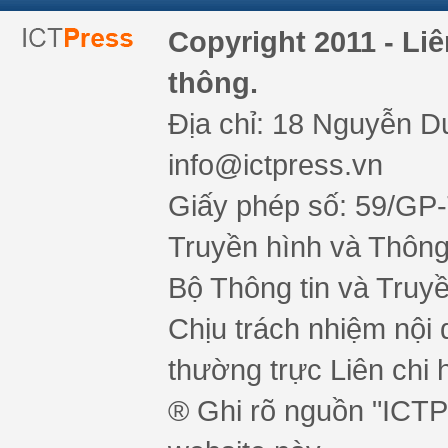
Copyright 2011 - Li
thông.
Địa chỉ: 18 Nguyễn Du
info@ictpress.vn
Giấy phép số: 59/GP
Truyền hình và Thông 
Bộ Thông tin và Truy
Chịu trách nhiệm nội 
thường trực Liên chi h
® Ghi rõ nguồn "ICTPr