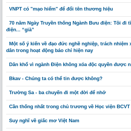
VNPT có "mạo hiểm" để đổi tên thương hiệu
70 năm Ngày Truyền thống Ngành Bưu điện: Tôi đi 
điện... “già”
Một số ý kiến về đạo đức nghề nghiệp, trách nhiệm 
dân trong hoạt động báo chí hiện nay
Dân khổ vì ngành Điện không xóa độc quyền được n
Bkav - Chúng ta có thể tin được không?
Trường Sa - ba chuyến đi một đời để nhớ
Cần thống nhất trong chủ trương về Học viện BCVT
Suy nghĩ về giấc mơ Việt Nam