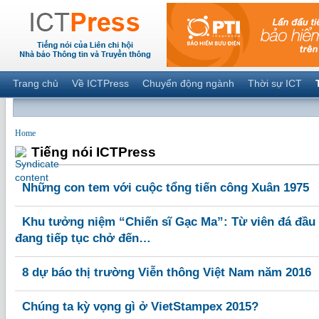
Trang chủ
Về ICTPress
Chuyển động ngành
Thời sự ICT
Home
Tiếng nói ICTPress
Những con tem với cuộc tổng tiến công Xuân 1975
Khu tưởng niệm “Chiến sĩ Gạc Ma”: Từ viên đá đầu t
đang tiếp tục chở đến…
8 dự báo thị trường Viễn thông Việt Nam năm 2016
Chúng ta kỳ vọng gì ở VietStampex 2015?