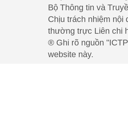
Bộ Thông tin và Truy
Chịu trách nhiệm nội 
thường trực Liên chi h
® Ghi rõ nguồn "ICTPr
website này.