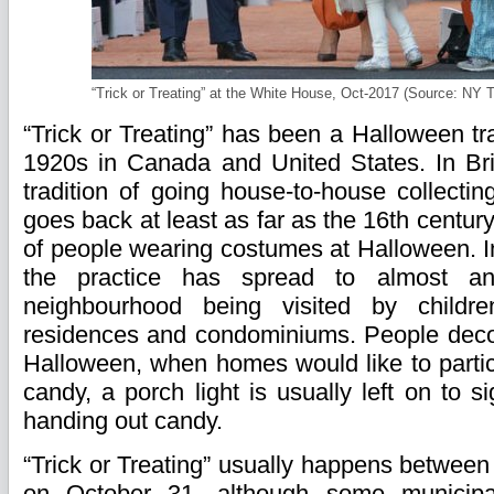
“Trick or Treating” at the White House, Oct-2017 (Source: NY 
“Trick or Treating” has been a Halloween tra
1920s in Canada and United States. In Bri
tradition of going house-to-house collecti
goes back at least as far as the 16th century
of people wearing costumes at Halloween. I
the practice has spread to almost a
neighbourhood being visited by children
residences and condominiums. People decor
Halloween, when homes would like to partic
candy, a porch light is usually left on to s
handing out candy.
“Trick or Treating” usually happens betwe
on October 31, although some municipal