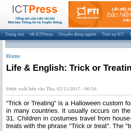
Trang chủ
Về ICTPress
Chuyển động ngành
Thời sự ICT
Home
Life & English: Trick or Treati
Được xuất bản vào Thu, 02/11/2017 - 00:56
“Trick or Treating” is a Halloween custom fo
in many countries. It usually occurs on th
31. Children in costumes travel from house-
treats with the phrase "Trick or treat". The "