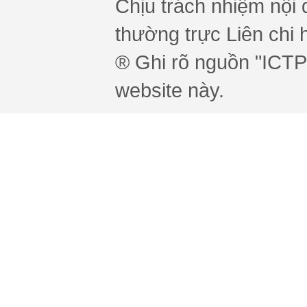
Chịu trách nhiệm nội 
thường trực Liên chi h
® Ghi rõ nguồn "ICTPr
website này.