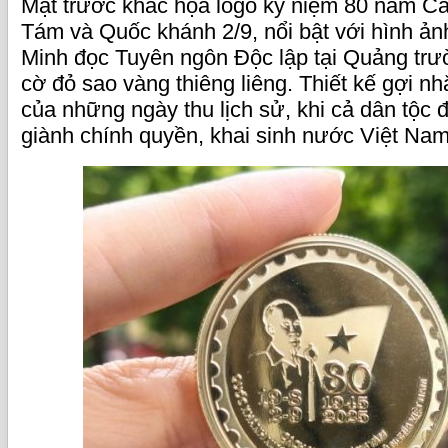
Mặt trước khắc họa logo kỷ niệm 80 năm 
Tám và Quốc khánh 2/9, nổi bật với hình ản
Minh đọc Tuyên ngôn Độc lập tại Quảng trư
cờ đỏ sao vàng thiêng liêng. Thiết kế gợi nhắ
của những ngày thu lịch sử, khi cả dân tộc 
giành chính quyền, khai sinh nước Việt Na