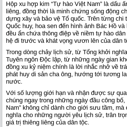
Hộp xu hợp kim “Tự hào Việt Nam” là dấu ấ
liêng, đồng thời là minh chứng sống động c
dựng xây và bảo vệ Tổ quốc. Trên từng chi t
Quốc huy, hoa sen đến hình ảnh Bác Hồ và 
đều ẩn chứa thông điệp về niềm tự hào dân tộ
hệ đi trước và khát vọng vươn lên của dân 
Trong dòng chảy lịch sử, từ Tổng khởi ngh
Tuyên ngôn Độc lập, từ những ngày gian kh
đồng xu kỷ niệm chính là lời nhắc nhở về trá
phát huy di sản cha ông, hướng tới tương la
nước.
Với số lượng giới hạn và nhận được sự qua
chúng ngay trong những ngày đầu công bố, 
Nam” không chỉ dành cho giới sưu tầm, mà 
nghĩa cho những người yêu lịch sử, trân tr
giá trị thiêng liêng của dân tộc.