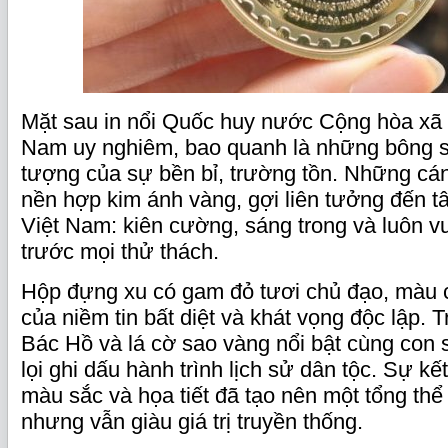
Mặt sau in nổi Quốc huy nước Cộng hòa xã 
Nam uy nghiêm, bao quanh là những bông se
tượng của sự bền bỉ, trường tồn. Những cá
nền hợp kim ánh vàng, gợi liên tưởng đến t
Việt Nam: kiên cường, sáng trong và luôn
trước mọi thử thách.
Hộp đựng xu có gam đỏ tươi chủ đạo, màu c
của niềm tin bất diệt và khát vọng độc lập. 
Bác Hồ và lá cờ sao vàng nổi bật cùng con s
lọi ghi dấu hành trình lịch sử dân tộc. Sự k
màu sắc và họa tiết đã tạo nên một tổng thể 
nhưng vẫn giàu giá trị truyền thống.