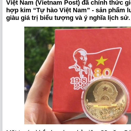
Việt Nam (Vietnam Post) đã chính thức gi
hợp kim “Tự hào Việt Nam” - sản phẩm lư
giàu giá trị biểu tượng và ý nghĩa lịch sử.