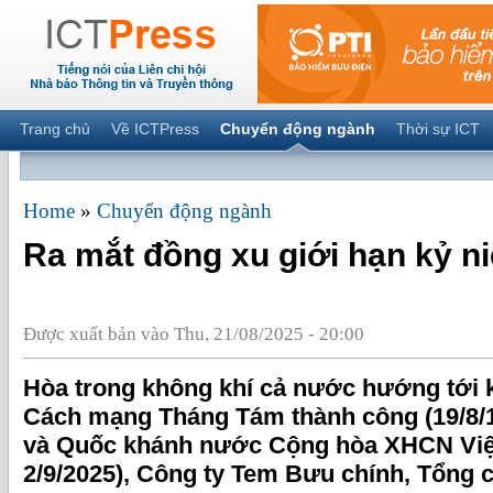
Trang chủ
Về ICTPress
Chuyển động ngành
Thời sự ICT
Home
»
Chuyển động ngành
Ra mắt đồng xu giới hạn kỷ 
Được xuất bản vào Thu, 21/08/2025 - 20:00
Hòa trong không khí cả nước hướng tới 
Cách mạng Tháng Tám thành công (19/8/1
và Quốc khánh nước Cộng hòa XHCN Việt
2/9/2025), Công ty Tem Bưu chính, Tổng 