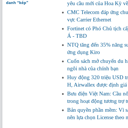
danh “kép”
yêu cầu mới của Hoa Kỳ về
CMC Telecom đáp ứng chuẩ
vực Carrier Ethernet
Fortinet có Phó Chủ tịch c
Á - TBD
NTQ tăng đến 35% năng suấ
ứng dụng Kiro
Cuốn sách mở chuyến du hà
ngôi nhà của chính bạn
Huy động 320 triệu USD tr
H, Airwallex được định giá
Bưu điện Việt Nam: Cầu nối
trong hoạt động tương trợ 
Bản quyền phần mềm: Vì s
nên lựa chọn License theo