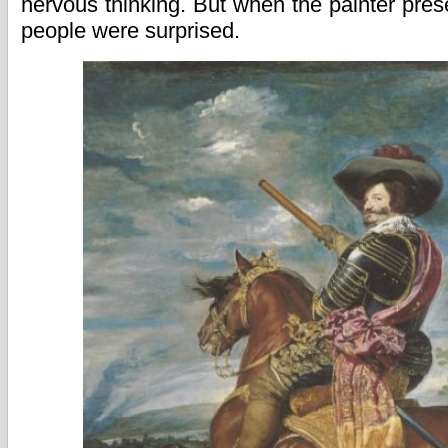
nervous thinking. But when the painter presen
people were surprised.