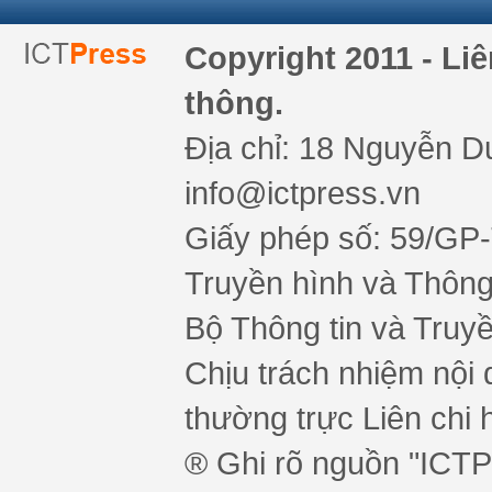
Copyright 2011 - Li
thông.
Địa chỉ: 18 Nguyễn Du
info@ictpress.vn
Giấy phép số: 59/GP
Truyền hình và Thông 
Bộ Thông tin và Truy
Chịu trách nhiệm nội 
thường trực Liên chi h
® Ghi rõ nguồn "ICTPr