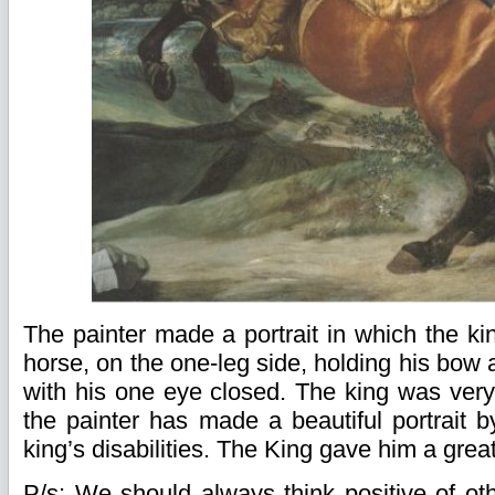
The painter made a portrait in which the ki
horse, on the one-leg side, holding his bow
with his one eye closed. The king was very
the painter has made a beautiful portrait b
king’s disabilities. The King gave him a grea
P/s: We should always think positive of oth