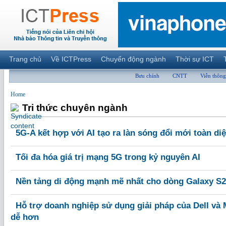
Trang chủ
Về ICTPress
Chuyển động ngành
Thời sự ICT
Bưu chính
CNTT
Viễn thông
Home
Tri thức chuyên ngành
5G-A kết hợp với AI tạo ra làn sóng đổi mới toàn di
Tối đa hóa giá trị mạng 5G trong kỷ nguyên AI
Nền tảng di động mạnh mẽ nhất cho dòng Galaxy S25
Hỗ trợ doanh nghiệp sử dụng giải pháp của Dell và 
dễ hơn