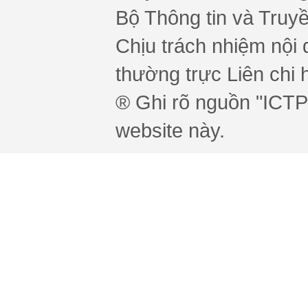
Bộ Thông tin và Truy
Chịu trách nhiệm nội 
thường trực Liên chi h
® Ghi rõ nguồn "ICTPr
website này.