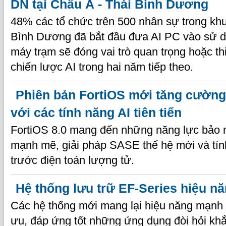
DN tại Châu Á - Thái Bình Dương
48% các tổ chức trên 500 nhân sự trong khu
Bình Dương đã bắt đầu đưa AI PC vào sử 
máy trạm sẽ đóng vai trò quan trọng hoặc th
chiến lược AI trong hai năm tiếp theo.
Phiên bản FortiOS mới tăng cườn
với các tính năng AI tiên tiến
FortiOS 8.0 mang đến những năng lực bảo 
mạnh mẽ, giải pháp SASE thế hệ mới và tín
trước điện toán lượng tử.
Hệ thống lưu trữ EF-Series hiệu n
Các hệ thống mới mang lại hiệu năng mạnh m
ưu, đáp ứng tốt những ứng dụng đòi hỏi khắ