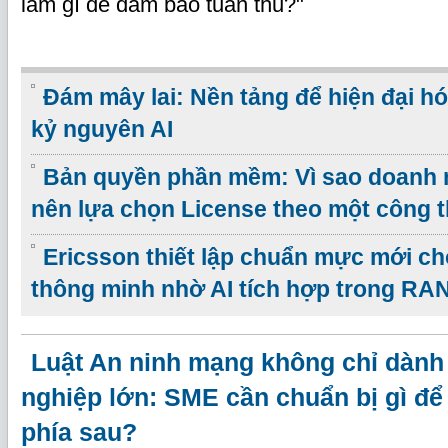
làm gì để đảm bảo tuân thủ?"
Đám mây lai: Nền tảng để hiện đại hó
kỷ nguyên AI
Bản quyền phần mềm: Vì sao doanh 
nên lựa chọn License theo một công 
Ericsson thiết lập chuẩn mực mới c
thông minh nhờ AI tích hợp trong RA
Luật An ninh mạng không chỉ dành
nghiệp lớn: SME cần chuẩn bị gì để 
phía sau?