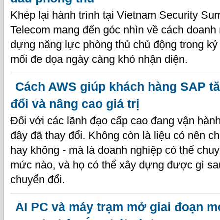
Khép lại hành trình tại Vietnam Security S
Telecom mang đến góc nhìn về cách doanh 
dựng năng lực phòng thủ chủ động trong kỷ
mối đe dọa ngày càng khó nhận diện.
Cách AWS giúp khách hàng SAP tă
đổi và nâng cao giá trị
Đối với các lãnh đạo cấp cao đang vận hành
đây đã thay đổi. Không còn là liệu có nên 
hay không - mà là doanh nghiệp có thể chu
mức nào, và họ có thể xây dựng được gì sau
chuyển đổi.
AI PC và máy trạm mở giai đoạn mớ