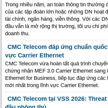
Trong nhiều năm, an toàn thông tin thường
của các tập đoàn lớn hoặc những DN hoạt đ
tài chính, ngân hàng, viễn thông. Với các 
đầu vẫn là mở rộng thị trường, tối ưu chi ph
doanh thu.
CMC Telecom đáp ứng chuẩn quốc t
vực Carrier Ethernet
CMC Telecom vừa hoàn tất quá trình chuyển
chứng nhận MEF 3.0 Carrier Ethernet sang
Ethernet for Business, tiếp tục đáp ứng các 
mới nhất trong lĩnh vực Carrier Ethernet.
CMC Telecom tại VSS 2026: Threat 
đầu phòng thủ