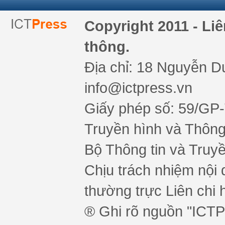
Copyright 2011 - Li
thông.
Địa chỉ: 18 Nguyễn Du
info@ictpress.vn
Giấy phép số: 59/GP
Truyền hình và Thông 
Bộ Thông tin và Truy
Chịu trách nhiệm nội 
thường trực Liên chi h
® Ghi rõ nguồn "ICTPr