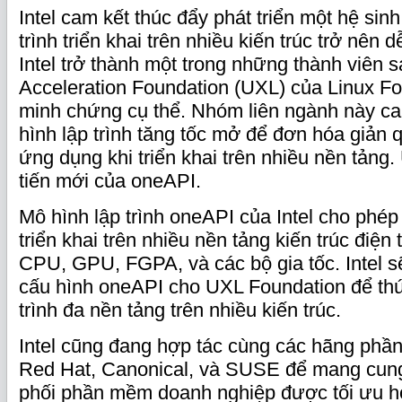
Intel cam kết thúc đẩy phát triển một hệ sin
trình triển khai trên nhiều kiến trúc trở nên
Intel trở thành một trong những thành viên s
Acceleration Foundation (UXL) của Linux Fo
minh chứng cụ thể. Nhóm liên ngành này c
hình lập trình tăng tốc mở để đơn hóa giản qu
ứng dụng khi triển khai trên nhiều nền tảng
tiến mới của oneAPI.
Mô hình lập trình oneAPI của Intel cho phép 
triển khai trên nhiều nền tảng kiến trúc điệ
CPU, GPU, FGPA, và các bộ gia tốc. Intel s
cấu hình oneAPI cho UXL Foundation để thú
trình đa nền tảng trên nhiều kiến trúc.
Intel cũng đang hợp tác cùng các hãng ph
Red Hat, Canonical, và SUSE để mang cun
phối phần mềm doanh nghiệp được tối ưu hó