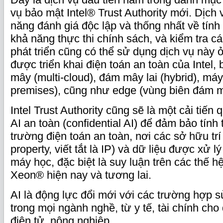
vụ bảo mật Intel® Trust Authority mới. Dịch
năng đánh giá độc lập và thống nhất về tín
khả năng thực thi chính sách, và kiểm tra c
phát triển cũng có thể sử dụng dịch vụ này 
được triển khai điện toán an toàn của Intel
mây (multi-cloud), đám mây lai (hybrid), máy
premises), cũng như edge (vùng biên đám m
Intel Trust Authority cũng sẽ là một cải tiến
AI an toàn (confidential AI) để đảm bảo tính
trường điện toán an toàn, nơi các sở hữu trí t
property, viết tắt là IP) và dữ liệu được xử 
máy học, đặc biệt là suy luận trên các thế hệ
Xeon® hiện nay và tương lai.
AI là động lực đổi mới với các trường hợp 
trong mọi ngành nghề, từ y tế, tài chính ch
điện tử, nông nghiệp.