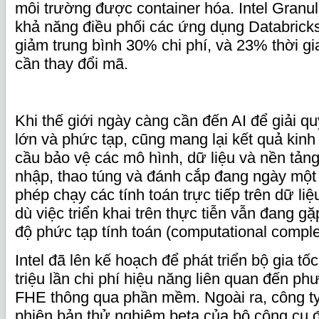
môi trường được container hóa. Intel Granu
khả năng điều phối các ứng dụng Databrick
giảm trung bình 30% chi phí, và 23% thời g
cần thay đổi mã.
Khi thế giới ngày càng cần đến AI để giải q
lớn và phức tạp, cũng mang lại kết quả kinh
cầu bảo vệ các mô hình, dữ liệu và nền tảng
nhập, thao túng và đánh cắp đang ngày một
phép chạy các tính toán trực tiếp trên dữ l
dù việc triển khai trên thực tiễn vẫn đang gặ
độ phức tạp tính toán (computational complex
Intel đã lên kế hoạch để phát triển bộ gia t
triệu lần chi phí hiệu năng liên quan đến p
FHE thông qua phần mềm. Ngoài ra, công ty
phiên bản thử nghiệm beta của bộ công cụ