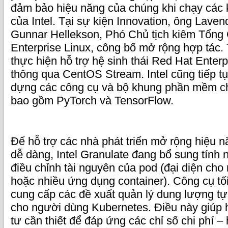
đảm bảo hiệu năng của chúng khi chạy các k
của Intel. Tại sự kiện Innovation, ông Lave
Gunnar Hellekson, Phó Chủ tịch kiêm Tổng
Enterprise Linux, công bố mở rộng hợp tác. 
thực hiện hỗ trợ hệ sinh thái Red Hat Enter
thông qua CentOS Stream. Intel cũng tiếp t
dựng các công cụ và bộ khung phần mềm ch
bao gồm PyTorch và TensorFlow.
Để hỗ trợ các nhà phát triển mở rộng hiệu 
dễ dàng, Intel Granulate đang bổ sung tính 
điều chỉnh tài nguyên của pod (đại diện ch
hoặc nhiều ứng dụng container). Công cụ t
cung cấp các đề xuất quản lý dung lượng tự 
cho người dùng Kubernetes. Điều này giúp
tư cần thiết để đáp ứng các chỉ số chi phí –