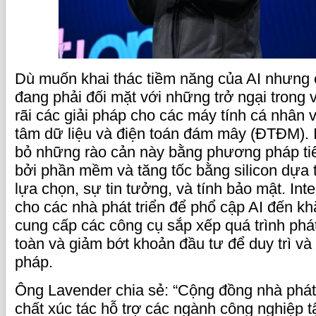
Dù muốn khai thác tiềm năng của AI nhưng c
đang phải đối mặt với những trở ngại trong v
rãi các giải pháp cho các máy tính cá nhân 
tâm dữ liệu và điện toán đám mây (ĐTĐM). In
bỏ những rào cản này bằng phương pháp ti
bởi phần mềm và tăng tốc bằng silicon dựa t
lựa chọn, sự tin tưởng, và tính bảo mật. Int
cho các nhà phát triển để phổ cập AI đến kh
cung cấp các công cụ sắp xếp quá trình phát
toàn và giảm bớt khoản đầu tư để duy trì và
pháp.
Ông Lavender chia sẻ: “Cộng đồng nhà phát 
chất xúc tác hỗ trợ các ngành công nghiệp t