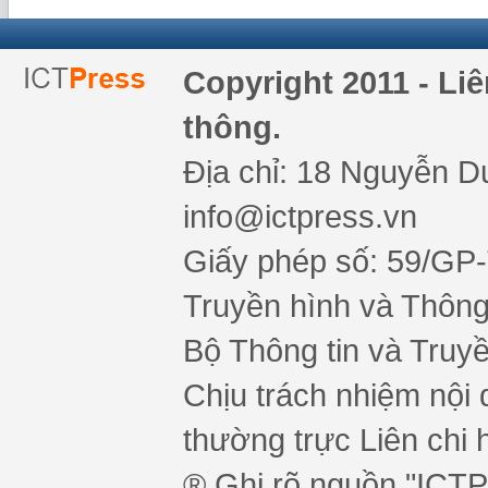
Copyright 2011 - Li
thông.
Địa chỉ: 18 Nguyễn Du
info@ictpress.vn
Giấy phép số: 59/GP
Truyền hình và Thông 
Bộ Thông tin và Truy
Chịu trách nhiệm nội 
thường trực Liên chi h
® Ghi rõ nguồn "ICTPr