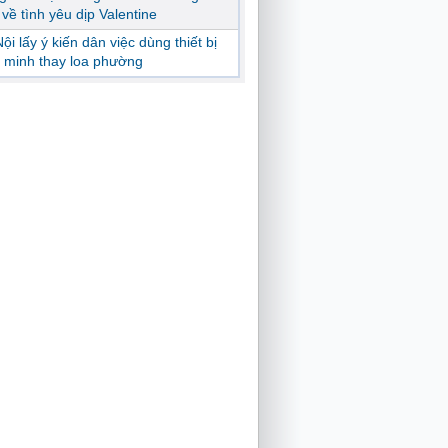
ị về tình yêu dịp Valentine
ội lấy ý kiến dân việc dùng thiết bị
 minh thay loa phường