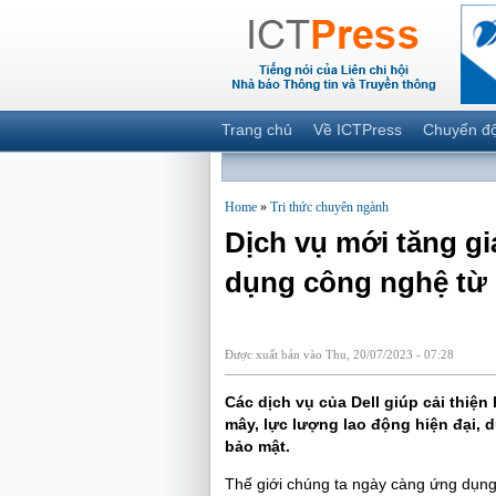
Trang chủ
Về ICTPress
Chuyển đ
Home
»
Tri thức chuyên ngành
Dịch vụ mới tăng gi
dụng công nghệ từ 
Được xuất bản vào Thu, 20/07/2023 - 07:28
Các dịch vụ của Dell giúp cải thiệ
mây, lực lượng lao động hiện đại,
bảo mật.
Thế giới chúng ta ngày càng ứng dụn