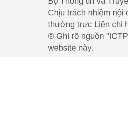
Bộ Thông tin và Truy
Chịu trách nhiệm nội 
thường trực Liên chi h
® Ghi rõ nguồn "ICTPr
website này.