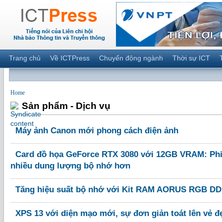
Trang chủ
Về ICTPress
Chuyển động ngành
Thời sự ICT
Home
Sản phẩm - Dịch vụ
Máy ảnh Canon mới phong cách điện ảnh
Card đồ họa GeForce RTX 3080 với 12GB VRAM: Phi
nhiều dung lượng bộ nhớ hơn
Tăng hiệu suất bộ nhớ với Kit RAM AORUS RGB D
XPS 13 với diện mạo mới, sự đơn giản toát lên vẻ đ