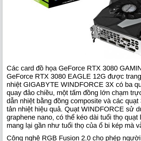
Các card đồ họa GeForce RTX 3080 GAMI
GeForce RTX 3080 EAGLE 12G được trang b
nhiệt GIGABYTE WINDFORCE 3X có ba quạ
quay đảo chiều, một tấm đồng lớn chạm trự
dẫn nhiệt bằng đồng composite và các quạt
tản nhiệt hiệu quả. Quạt WINDFORCE sử d
graphene nano, có thể kéo dài tuổi thọ quạt 
mang lại gần như tuổi thọ của ổ bi kép mà 
Công nghệ RGB Fusion 2.0 cho phép người 