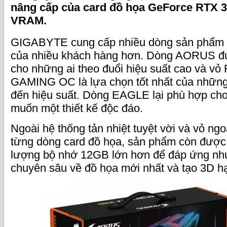
nâng cấp của card đồ họa GeForce RTX 
VRAM.
GIGABYTE cung cấp nhiều dòng sản phẩm 
của nhiều khách hàng hơn. Dòng AORUS đ
cho những ai theo đuổi hiệu suất cao và v
GAMING OC là lựa chọn tốt nhất của nhữn
đến hiệu suất. Dòng EAGLE lại phù hợp ch
muốn một thiết kế độc đáo.
Ngoài hệ thống tản nhiệt tuyệt vời và vỏ ngo
từng dòng card đồ họa, sản phẩm còn được
lượng bộ nhớ 12GB lớn hơn để đáp ứng nh
chuyên sâu về đồ họa mới nhất và tạo 3D h