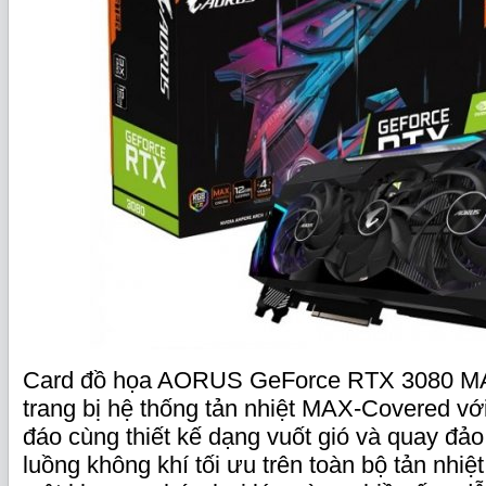
Card đồ họa AORUS GeForce RTX 3080 
trang bị hệ thống tản nhiệt MAX-Covered vớ
đáo cùng thiết kế dạng vuốt gió và quay đả
luồng không khí tối ưu trên toàn bộ tản nhiệt