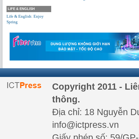
LIFE & ENGLISH
Life & English: Enjoy
Spring
Copyright 2011 - Li
thông.
Địa chỉ: 18 Nguyễn Du
info@ictpress.vn
Giấy phép số: 59/GP