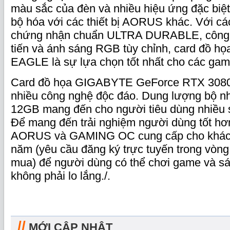
màu sắc của đèn và nhiều hiệu ứng đặc biệ
bộ hóa với các thiết bị AORUS khác. Với cá
chứng nhận chuẩn ULTRA DURABLE, công n
tiến và ánh sáng RGB tùy chỉnh, card đồ 
EAGLE là sự lựa chọn tốt nhất cho các gam
Card đồ họa GIGABYTE GeForce RTX 3080 
nhiều công nghệ độc đáo. Dung lượng bộ n
12GB mang đến cho người tiêu dùng nhiều 
Để mang đến trải nghiệm người dùng tốt hơ
AORUS và GAMING OC cung cấp cho khách
năm (yêu cầu đăng ký trực tuyến trong vòng
mua) để người dùng có thể chơi game và sá
không phải lo lắng./.
//
MỚI CẬP NHẬT