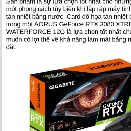
Sản phẩm là sự lựa chọn tốt nhất cho nhữ
một phong cách tùy biến khi lắp ráp máy tính
tản nhiệt bằng nước. Card đồ họa tản nhiệt
trong một AORUS GeForce RTX 3080 XT
WATERFORCE 12G là lựa chọn tốt nhất ch
muốn có lợi thế về khả năng làm mát bằng 
đặt.