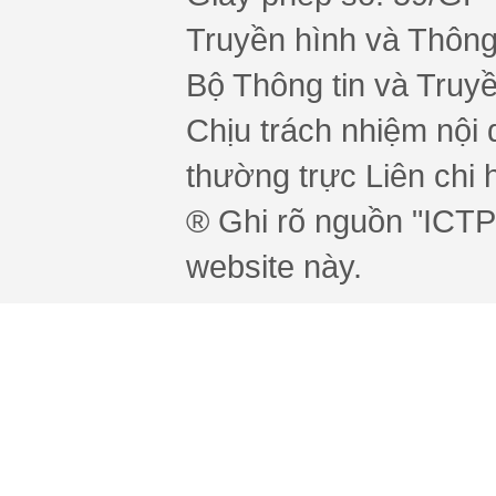
Truyền hình và Thông 
Bộ Thông tin và Truy
Chịu trách nhiệm nội 
thường trực Liên chi h
® Ghi rõ nguồn "ICTPr
website này.