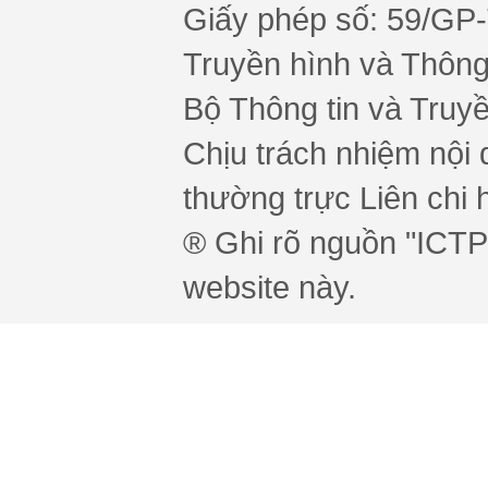
Giấy phép số: 59/GP
Truyền hình và Thông 
Bộ Thông tin và Truy
Chịu trách nhiệm nội 
thường trực Liên chi h
® Ghi rõ nguồn "ICTPr
website này.