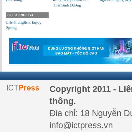
Thái Bình Dương
LIFE & ENGLISH
Life & English: Enjoy
Spring
Copyright 2011 - Li
thông.
Địa chỉ: 18 Nguyễn Du
info@ictpress.vn