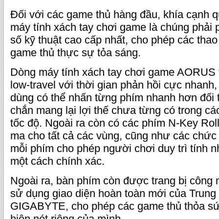
Đối với các game thủ hàng đầu, khía cạnh q
máy tính xách tay chơi game là chúng phải 
số kỹ thuật cao cấp nhất, cho phép các thao
game thủ thực sự tỏa sáng.
Dòng máy tính xách tay chơi game AORUS t
low-travel với thời gian phản hồi cực nhanh
dùng có thể nhấn từng phím nhanh hơn đối t
chắn mang lại lợi thế chưa từng có trong cá
tốc độ. Ngoài ra còn có các phím N-Key Rol
ma cho tất cả các vùng, cũng như các chức
mỗi phím cho phép người chơi duy trì tính 
một cách chính xác.
Ngoài ra, bàn phím còn được trang bị công
sử dụng giao diện hoàn toàn mới của Trung 
GIGABYTE, cho phép các game thủ thỏa sứ
hiện nét riêng của mình.