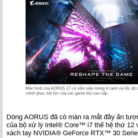
Màn hình của AORUS 17 có viền siêu mỏng 4 cạnh và tốc độ 
chinh phục trái tim của các game thủ cao cấp
Dòng AORUS đã có màn ra mắt đầy ấn tượn
của bộ xử lý Intel® Core™ i7 thế hệ thứ 12
xách tay NVIDIA® GeForce RTX™ 30 Series