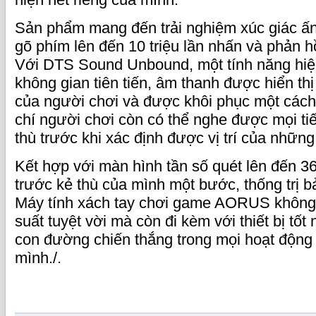
Sản phẩm mang đến trải nghiệm xúc giác ấn
gõ phím lên đến 10 triệu lần nhấn và phản hồ
Với DTS Sound Unbound, một tính năng hi
không gian tiên tiến, âm thanh được hiển th
của người chơi và được khôi phục một cách
chí người chơi còn có thể nghe được mọi tiế
thù trước khi xác định được vị trí của những
Kết hợp với màn hình tần số quét lên đến 36
trước kẻ thù của mình một bước, thống trị bả
Máy tính xách tay chơi game AORUS không 
suất tuyệt vời mà còn đi kèm với thiết bị tốt
con đường chiến thắng trong mọi hoạt độn
mình./.