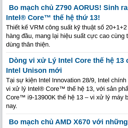
Bo mạch chủ Z790 AORUS! Sinh r
Intel® Core™ thế hệ thứ 13!
Thiết kế VRM công suất kỹ thuật số 20+1+2
hàng đầu, mang lại hiệu suất cực cao cùng 
dùng thân thiện.
Dòng vi xử Lý Intel Core thế hệ 13
Intel Unison mới
Tại sự kiện Intel Innovation 28/9, Intel chính
vi xử lý Intel® Core™ thế hệ 13, với sản p
Core™ i9-13900K thế hệ 13 – vi xử lý máy 
nay.
Bo mạch chủ AMD X670 với những c