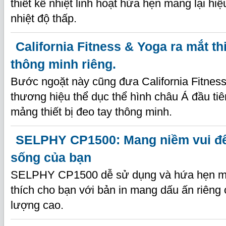
thiết kế nhiệt linh hoạt hứa hẹn mang lại hi
nhiệt độ thấp.
California Fitness & Yoga ra mắt thi
thông minh riêng.
Bước ngoặt này cũng đưa California Fitness
thương hiệu thể dục thể hình châu Á đầu tiê
mảng thiết bị đeo tay thông minh.
SELPHY CP1500: Mang niềm vui đ
sống của bạn
SELPHY CP1500 dễ sử dụng và hứa hẹn ma
thích cho bạn với bản in mang dấu ấn riêng
lượng cao.