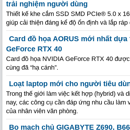
trải nghiệm người dùng
Thiết kế khe cắm SSD SMD PCIe® 5.0 x 16
giúp cải thiện đáng kể độ ổn định và lắp ráp
Card đồ họa AORUS mới nhất dựa 
GeForce RTX 40
Card đồ họa NVIDIA GeForce RTX 40 được c
cùng đã “hạ cánh”.
Loạt laptop mới cho người tiêu dù
Trong thế giới làm việc kết hợp (hybrid) và 
nay, các công cụ cần đáp ứng nhu cầu làm v
của nhân viên văn phòng.
Bo mạch chủ GIGABYTE Z690, B660 