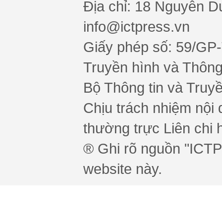
Địa chỉ: 18 Nguyễn Du
info@ictpress.vn
Giấy phép số: 59/GP
Truyền hình và Thông 
Bộ Thông tin và Truy
Chịu trách nhiệm nội 
thường trực Liên chi h
® Ghi rõ nguồn "ICTPr
website này.