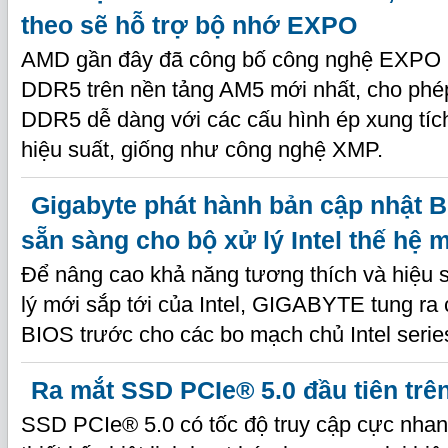
theo sẽ hỗ trợ bộ nhớ EXPO
AMD gần đây đã công bố công nghệ EXPO 
DDR5 trên nền tảng AM5 mới nhất, cho phép
DDR5 dễ dàng với các cấu hình ép xung tíc
hiệu suất, giống như công nghệ XMP.
Gigabyte phát hành bản cập nhật B
sẵn sàng cho bộ xử lý Intel thế hệ 
Để nâng cao khả năng tương thích và hiệu 
lý mới sắp tới của Intel, GIGABYTE tung ra
BIOS trước cho các bo mạch chủ Intel serie
Ra mắt SSD PCIe® 5.0 đầu tiên trên
SSD PCIe® 5.0 có tốc độ truy cập cực nhan