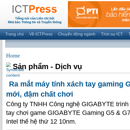
Trang chủ
Về ICTPress
Chuyển động ngành
Thời sự ICT
Home
Sản phẩm - Dịch vụ
Ra mắt máy tính xách tay gaming G
mới, đậm chất chơi
Công ty TNHH Công nghệ GIGABYTE trình l
tay chơi game GIGABYTE Gaming G5 & G7 t
Intel thế hệ thứ 12 10nm.