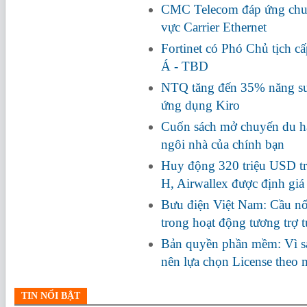
CMC Telecom đáp ứng chuẩ
vực Carrier Ethernet
Fortinet có Phó Chủ tịch c
Á - TBD
NTQ tăng đến 35% năng suấ
ứng dụng Kiro
Cuốn sách mở chuyến du hà
ngôi nhà của chính bạn
Huy động 320 triệu USD tr
H, Airwallex được định giá
Bưu điện Việt Nam: Cầu nối
trong hoạt động tương trợ 
Bản quyền phần mềm: Vì s
nên lựa chọn License theo
TIN NỔI BẬT