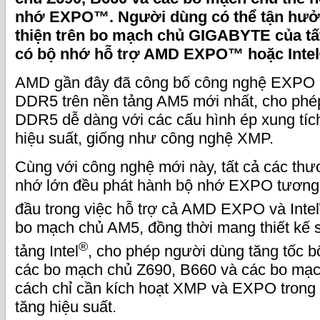
nhớ EXPO™. Người dùng có thể tận hưởn
thiện trên bo mạch chủ GIGABYTE của tất
có bộ nhớ hỗ trợ AMD EXPO™ hoặc Inte
AMD gần đây đã công bố công nghệ EXPO 
DDR5 trên nền tảng AM5 mới nhất, cho phép
DDR5 dễ dàng với các cấu hình ép xung tíc
hiệu suất, giống như công nghệ XMP.
Cùng với công nghệ mới này, tất cả các th
nhớ lớn đều phát hành bộ nhớ EXPO tươn
đầu trong việc hỗ trợ cả AMD EXPO và Intel
bo mạch chủ AM5, đồng thời mang thiết kế 
®
tảng Intel
, cho phép người dùng tăng tốc 
các bo mạch chủ Z690, B660 và các bo mạc
cách chỉ cần kích hoạt XMP và EXPO trong 
tăng hiệu suất.