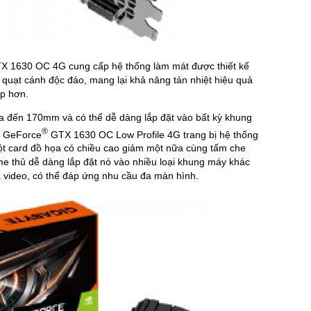
 1630 OC 4G cung cấp hệ thống làm mát được thiết kế
quạt cánh độc đáo, mang lại khả năng tản nhiệt hiệu quả
ấp hơn.
a đến 170mm và có thể dễ dàng lắp đặt vào bất kỳ khung
®
E GeForce
GTX 1630 OC Low Profile 4G trang bị hệ thống
một card đồ họa có chiều cao giảm một nữa cùng tấm che
me thủ dễ dàng lắp đặt nó vào nhiều loại khung máy khác
a video, có thể đáp ứng nhu cầu đa màn hình.