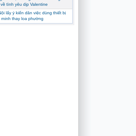
ị về tình yêu dịp Valentine
ội lấy ý kiến dân việc dùng thiết bị
 minh thay loa phường