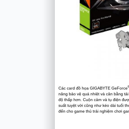
Các card đồ họa GIGABYTE GeForce
năng bảo vệ quá nhiệt và cân bằng t
độ thấp hơn. Cuộn cảm và tụ điện đ
suất tuyệt vời cũng như kéo dài tuổi
đến cho game thủ trải nghiệm chơi gam